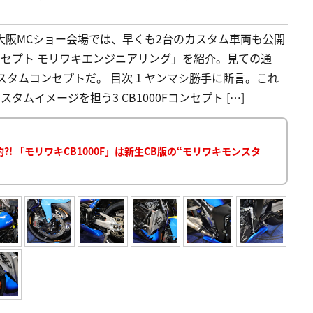
た大阪MCショー会場では、早くも2台のカスタム車両も公開
コンセプト モリワキエンジニアリング」を紹介。見ての通
タムコンセプトだ。 目次 1 ヤンマシ勝手に断言。これ
タムイメージを担う3 CB1000Fコンセプト […]
 「モリワキCB1000F」は新生CB版の“モリワキモンスタ