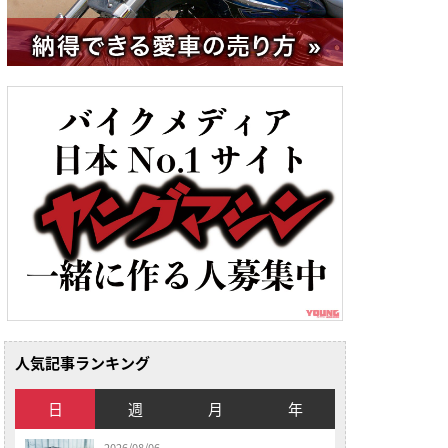
人気記事ランキング
日
週
月
年
2026/08/06