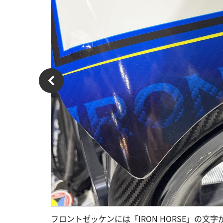
フロントゼッケンには「IRON HORSE」の文