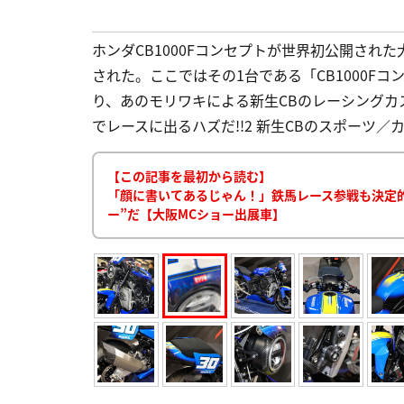
ホンダCB1000Fコンセプトが世界初公開され
された。ここではその1台である「CB1000F
り、あのモリワキによる新生CBのレーシングカス
でレースに出るハズだ!!2 新生CBのスポーツ／カス
【この記事を最初から読む】
「顔に書いてあるじゃん！」鉄馬レース参戦も決定的?!
ー”だ【大阪MCショー出展車】