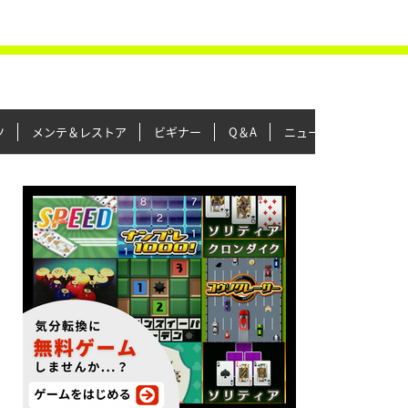
ツ
メンテ＆レストア
ビギナー
Q＆A
ニュース＆トピックス