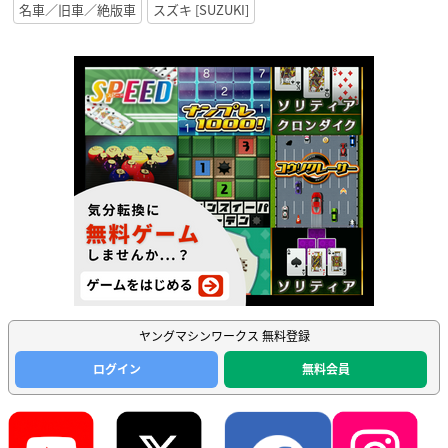
名車／旧車／絶版車
スズキ [SUZUKI]
ヤングマシンワークス 無料登録
ログイン
無料会員