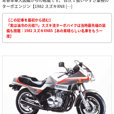
ターボエンジン【1982 スズキXN8 […]
【この記事を最初から読む】
「実は油冷の元祖?!」スズキ流ターボバイクは当時最先端の装
備も搭載：1982 スズキXN85【あの素晴らしい名車をもう一
度】