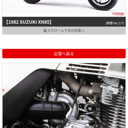
【1982 SUZUKI XN85】
(画像 No.2/7)
縦スクロールで次の写真へ
記事へ戻る