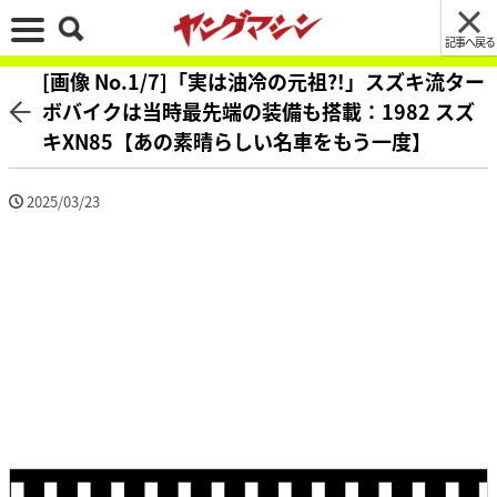
記事へ戻る
[画像 No.1/7]「実は油冷の元祖?!」スズキ流ター
ボバイクは当時最先端の装備も搭載：1982 スズ
キXN85【あの素晴らしい名車をもう一度】
2025/03/23