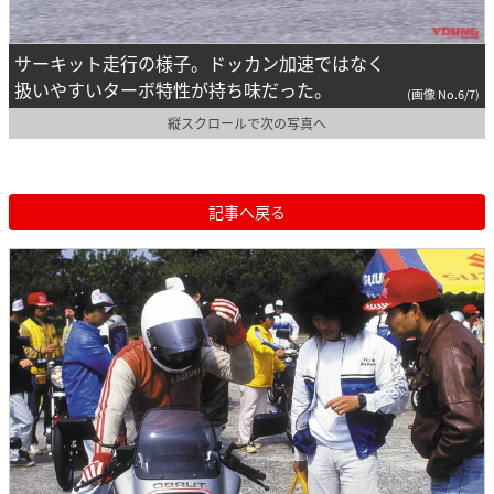
サーキット走行の様子。ドッカン加速ではなく
扱いやすいターボ特性が持ち味だった。
(画像 No.6/7)
縦スクロールで次の写真へ
記事へ戻る