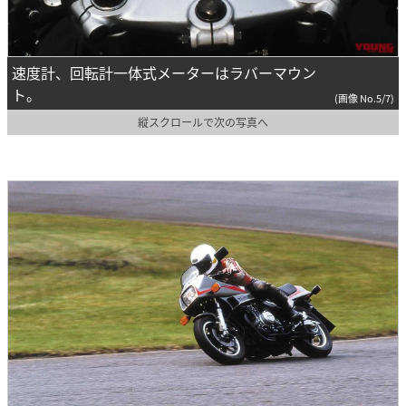
速度計、回転計一体式メーターはラバーマウン
ト。
(画像 No.5/7)
縦スクロールで次の写真へ