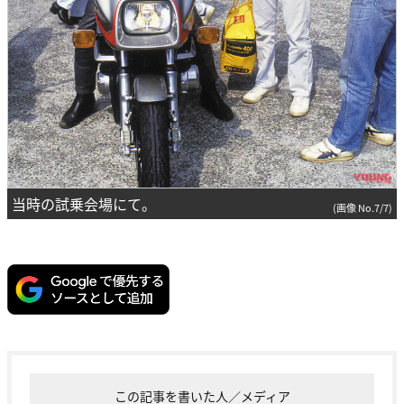
当時の試乗会場にて。
(画像 No.7/7)
この記事を書いた人／メディア