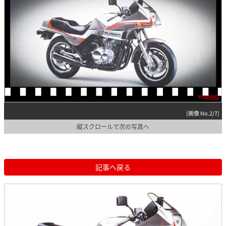
(画像 No.2/7)
縦スクロールで次の写真へ
記事へ戻る