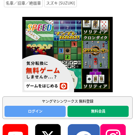
名車／旧車／絶版車
スズキ [SUZUKI]
ヤングマシンワークス 無料登録
ログイン
無料会員