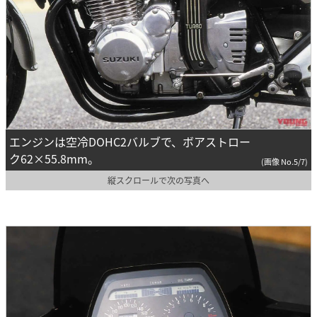
エンジンは空冷DOHC2バルブで、ボアストロー
ク62×55.8mm。
(画像 No.5/7)
縦スクロールで次の写真へ