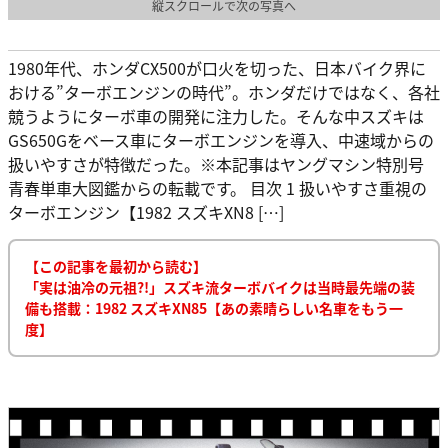
縦スクロールで次の写真へ
1980年代、ホンダCX500が口火を切った、日本バイク界に
おける”ターボエンジンの時代”。ホンダだけではなく、各社
競うようにターボ車の開発に注力した。そんな中スズキは
GS650Gをベース車にターボエンジンを導入、中速域からの
扱いやすさが特徴だった。※本記事はヤングマシン特別号
青春単車大図鑑からの転載です。 目次 1 扱いやすさ重視の
ターボエンジン【1982 スズキXN8 […]
【この記事を最初から読む】
「実は油冷の元祖?!」スズキ流ターボバイクは当時最先端の装
備も搭載：1982 スズキXN85【あの素晴らしい名車をもう一
度】