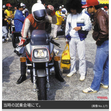
当時の試乗会場にて。
(画像 No.1/7)