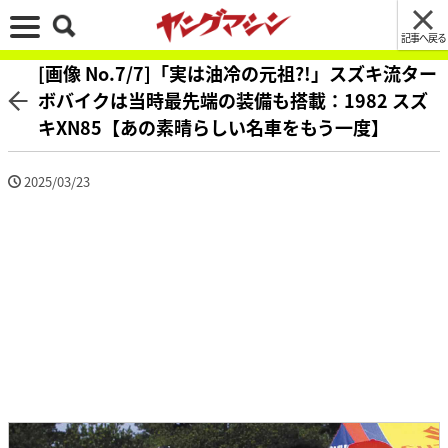
記事へ戻る
[画像 No.7/7]「実は油冷の元祖?!」スズキ流ター
ボバイクは当時最先端の装備も搭載：1982 スズ
キXN85【あの素晴らしい名車をもう一度】
2025/03/23