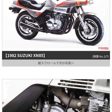
【1982 SUZUKI XN85】
(画像 No.3/7)
縦スクロールで次の写真へ