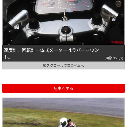
速度計、回転計一体式メーターはラバーマウン
ト。
(画像 No.6/7)
縦スクロールで次の写真へ
記事へ戻る