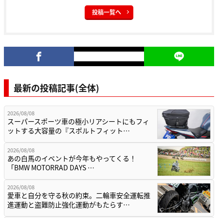
投稿一覧へ
最新の投稿記事(全体)
2026/08/08
スーパースポーツ車の極小リアシートにもフィ
ットする大容量の『スポルトフィット…
2026/08/08
あの白馬のイベントが今年もやってくる！
「BMW MOTORRAD DAYS …
2026/08/08
愛車と自分を守る秋の約束。二輪車安全運転推
進運動と盗難防止強化運動がもたらす…