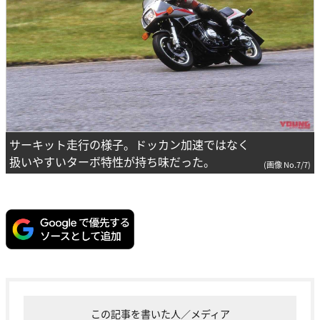
サーキット走行の様子。ドッカン加速ではなく
扱いやすいターボ特性が持ち味だった。
(画像 No.7/7)
この記事を書いた人／メディア