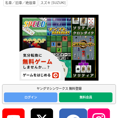
名車／旧車／絶版車
スズキ [SUZUKI]
ヤングマシンワークス 無料登録
ログイン
無料会員