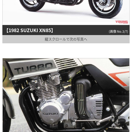
【1982 SUZUKI XN85】
(画像 No.3/7)
縦スクロールで次の写真へ