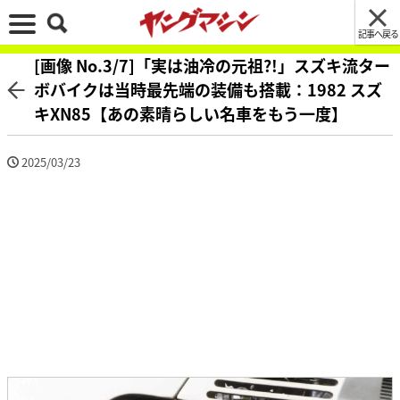
記事へ戻る
[画像 No.3/7]「実は油冷の元祖?!」スズキ流ター
ボバイクは当時最先端の装備も搭載：1982 スズ
キXN85【あの素晴らしい名車をもう一度】
2025/03/23