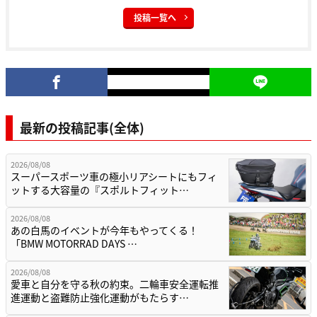
投稿一覧へ
最新の投稿記事(全体)
2026/08/08
スーパースポーツ車の極小リアシートにもフィ
ットする大容量の『スポルトフィット…
2026/08/08
あの白馬のイベントが今年もやってくる！
「BMW MOTORRAD DAYS …
2026/08/08
愛車と自分を守る秋の約束。二輪車安全運転推
進運動と盗難防止強化運動がもたらす…