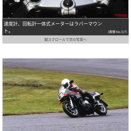
速度計、回転計一体式メーターはラバーマウン
ト。
(画像 No.5/7)
縦スクロールで次の写真へ