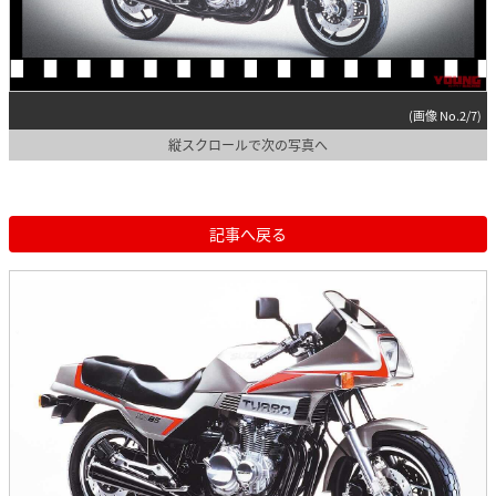
(画像 No.2/7)
縦スクロールで次の写真へ
記事へ戻る