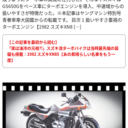
GS650Gをベース車にターボエンジンを導入、中速域からの
扱いやすさが特徴だった。※本記事はヤングマシン特別号
青春単車大図鑑からの転載です。 目次 1 扱いやすさ重視の
ターボエンジン【1982 スズキXN8 […]
【この記事を最初から読む】
「実は油冷の元祖?!」スズキ流ターボバイクは当時最先端の装
備も搭載：1982 スズキXN85【あの素晴らしい名車をもう一
度】