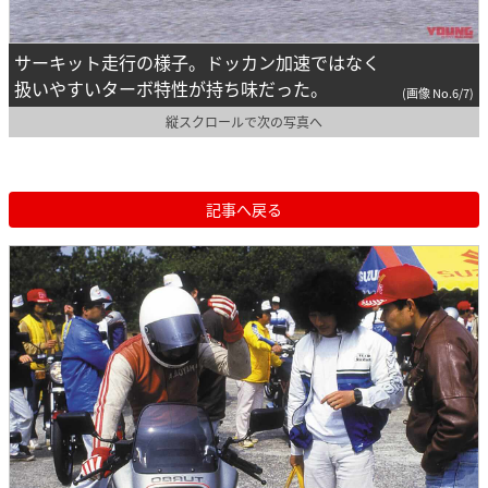
サーキット走行の様子。ドッカン加速ではなく
扱いやすいターボ特性が持ち味だった。
(画像 No.6/7)
縦スクロールで次の写真へ
記事へ戻る