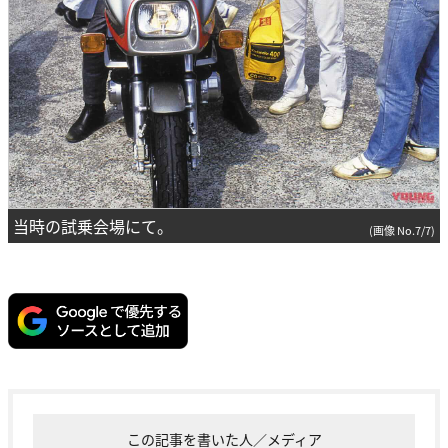
当時の試乗会場にて。
(画像 No.7/7)
この記事を書いた人／メディア