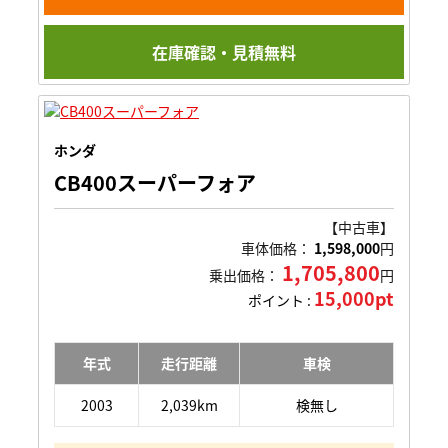
在庫確認・見積無料
ホンダ
CB400スーパーフォア
【中古車】
車体価格：
1,598,000
円
1,705,800
乗出価格：
円
15,000pt
ポイント :
年式
走行距離
車検
2003
2,039km
検無し