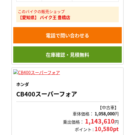
このバイクの販売ショップ
【愛知県】 バイク王 豊橋店
電話で問い合わせる
在庫確認・見積無料
ホンダ
CB400スーパーフォア
【中古車】
車体価格：
1,058,000
円
1,143,610
乗出価格：
円
10,580pt
ポイント :