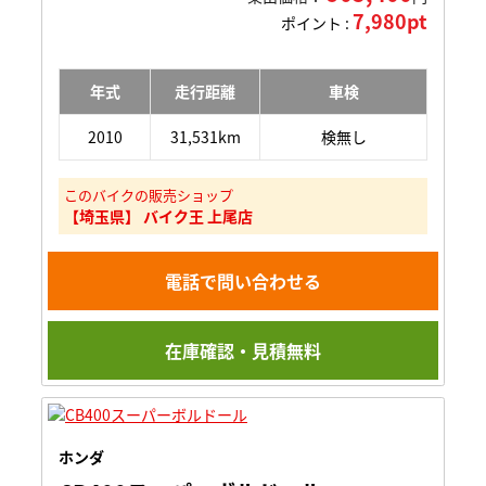
7,980pt
ポイント :
年式
走行距離
車検
2010
31,531km
検無し
このバイクの販売ショップ
【埼玉県】 バイク王 上尾店
電話で問い合わせる
在庫確認・見積無料
ホンダ