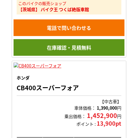
このバイクの販売ショップ
【茨城県】 バイク王 つくば絶版車館
電話で問い合わせる
在庫確認・見積無料
ホンダ
CB400スーパーフォア
【中古車】
車体価格：
1,390,000
円
1,452,900
乗出価格：
円
13,900pt
ポイント :