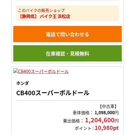
このバイクの販売ショップ
【静岡県】 バイク王 浜松店
電話で問い合わせる
在庫確認・見積無料
ホンダ
CB400スーパーボルドール
【中古車】
車体価格：
1,098,000
円
1,204,600
乗出価格：
円
10,980pt
ポイント :