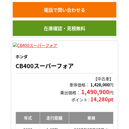
電話で問い合わせる
在庫確認・見積無料
ホンダ
CB400スーパーフォア
【中古車】
車体価格：
1,428,000
円
1,490,900
乗出価格：
円
14,280pt
ポイント :
年式
走行距離
車検