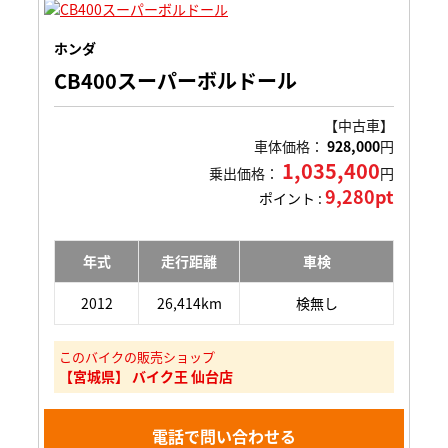
ホンダ
CB400スーパーボルドール
【中古車】
車体価格：
928,000
円
1,035,400
乗出価格：
円
9,280pt
ポイント :
年式
走行距離
車検
2012
26,414km
検無し
このバイクの販売ショップ
【宮城県】 バイク王 仙台店
電話で問い合わせる