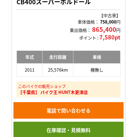
CB400スーパーボルドール
【中古車】
車体価格：
758,000
円
865,400
乗出価格：
円
7,580pt
ポイント :
年式
走行距離
車検
2011
25,576km
検無し
このバイクの販売ショップ
【千葉県】 バイク王 HUNT木更津店
電話で問い合わせる
在庫確認・見積無料