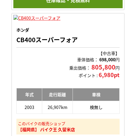
在庫確認・見積無料
ホンダ
CB400スーパーフォア
【中古車】
車体価格：
698,000
円
805,800
乗出価格：
円
6,980pt
ポイント :
年式
走行距離
車検
2003
26,907km
検無し
このバイクの販売ショップ
【福岡県】 バイク王 久留米店