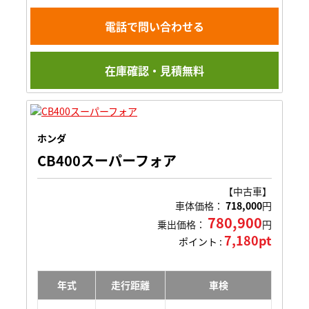
電話で問い合わせる
在庫確認・見積無料
ホンダ
CB400スーパーフォア
【中古車】
車体価格：
718,000
円
780,900
乗出価格：
円
7,180pt
ポイント :
年式
走行距離
車検