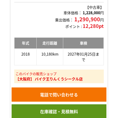
【中古車】
車体価格：
1,228,000
円
1,290,900
乗出価格：
円
12,280pt
ポイント :
年式
走行距離
車検
2018
10,180km
2027年01月25日ま
で
このバイクの販売ショップ
【大阪府】 バイク王りんくうシークル店
電話で問い合わせる
在庫確認・見積無料