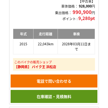
【中古車】
車体価格：
928,000
円
990,900
乗出価格：
円
9,280pt
ポイント :
年式
走行距離
車検
2015
22,043km
2028年03月11日ま
で
このバイクの販売ショップ
【静岡県】 バイク王 浜松店
電話で問い合わせる
在庫確認・見積無料