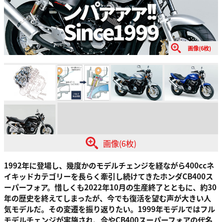
画像(6枚)
画像(6枚)
1992年に登場し、幾度かのモデルチェンジを経ながら400ccネ
イキッドカテゴリーを長らく牽引し続けてきたホンダCB400ス
ーパーフォア。惜しくも2022年10月の生産終了とともに、約30
年の歴史を終えてしまったが、今でも復活を望む声が大きい人
気モデルだ。その変遷を振り返りたい。1999年モデルではフル
モデルチェンジが実施され、今やCB400スーパーフォアの代名