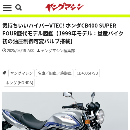
気持ちいいハイパーVTEC! ホンダCB400 SUPER
FOUR歴代モデル図鑑【1999年モデル：量産バイク
初の油圧制御可変バルブ搭載】
2025/03/19 7:00
ヤングマシン編集部
ヤングマシン
名車／旧車／絶版車
CB400SF/SB
ホンダ [HONDA]