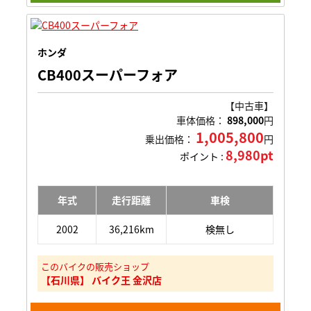
ホンダ
CB400スーパーフォア
【中古車】
車体価格：
898,000
円
1,005,800
乗出価格：
円
8,980pt
ポイント :
年式
走行距離
車検
2002
36,216km
検無し
このバイクの販売ショップ
【石川県】 バイク王 金沢店