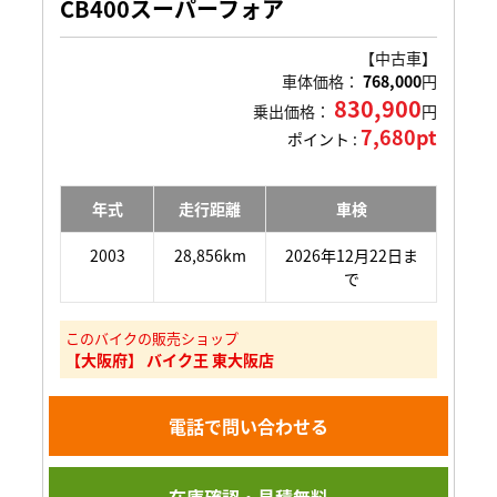
CB400スーパーフォア
【中古車】
車体価格：
768,000
円
830,900
乗出価格：
円
7,680pt
ポイント :
年式
走行距離
車検
2003
28,856km
2026年12月22日ま
で
このバイクの販売ショップ
【大阪府】 バイク王 東大阪店
電話で問い合わせる