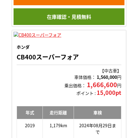
在庫確認・見積無料
ホンダ
CB400スーパーフォア
【中古車】
車体価格：
1,560,000
円
1,666,600
乗出価格：
円
15,000pt
ポイント :
年式
走行距離
車検
2019
1,179km
2024年08月29日ま
で