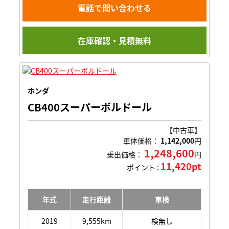
電話で問い合わせる
在庫確認・見積無料
ホンダ
CB400スーパーボルドール
【中古車】
車体価格：
1,142,000
円
1,248,600
乗出価格：
円
11,420pt
ポイント :
年式
走行距離
車検
2019
9,555km
検無し