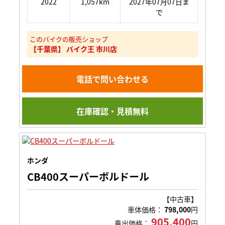
2022
1,057km
2027年07月07日ま
で
このバイクの販売ショップ
【千葉県】 バイク王 市川店
電話で問い合わせる
在庫確認・見積無料
ホンダ
CB400スーパーボルドール
【中古車】
車体価格：
798,000
円
905,400
乗出価格：
円