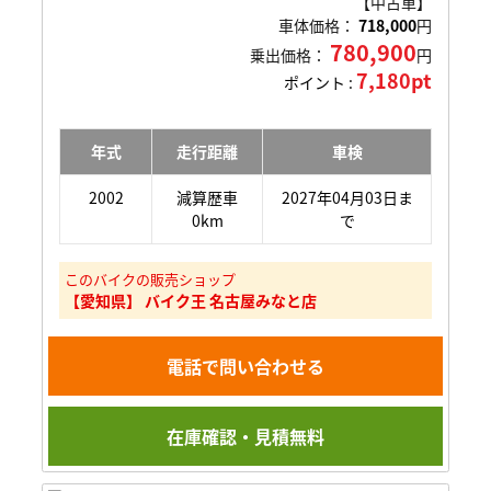
【中古車】
車体価格：
718,000
円
780,900
乗出価格：
円
7,180pt
ポイント :
年式
走行距離
車検
2002
減算歴車
2027年04月03日ま
0km
で
このバイクの販売ショップ
【愛知県】 バイク王 名古屋みなと店
電話で問い合わせる
在庫確認・見積無料