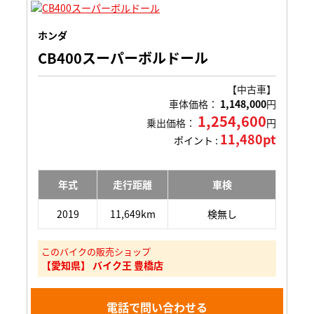
ホンダ
CB400スーパーボルドール
【中古車】
車体価格：
1,148,000
円
1,254,600
乗出価格：
円
11,480pt
ポイント :
年式
走行距離
車検
2019
11,649km
検無し
このバイクの販売ショップ
【愛知県】 バイク王 豊橋店
電話で問い合わせる