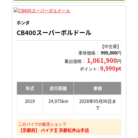
ホンダ
CB400スーパーボルドール
【中古車】
車体価格：
999,000
円
1,061,900
乗出価格：
円
9,990pt
ポイント :
年式
走行距離
車検
2019
24,975km
2028年05月06日ま
で
このバイクの販売ショップ
【京都府】 バイク王 京都松井山手店