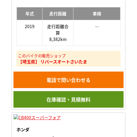
年式
走行距離
車検
2019
走行距離合
―
算
8,382km
このバイクの販売ショップ
【埼玉県】 リバースオートさいたま
電話で問い合わせる
在庫確認・見積無料
ホンダ