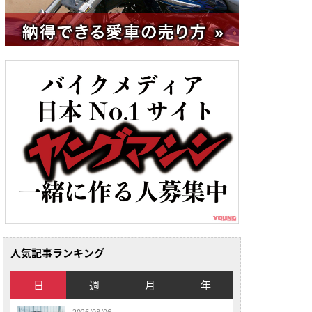
人気記事ランキング
日
週
月
年
2026/08/06