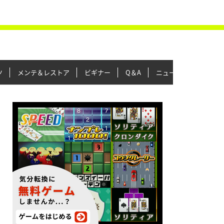
ツ
メンテ＆レストア
ビギナー
Q＆A
ニュース＆トピックス