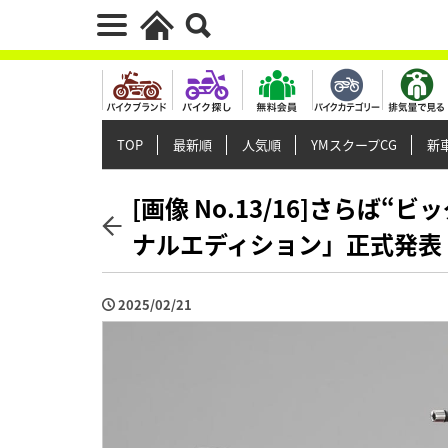
TOP
最新順
人気順
YMスクープCG
新車
[画像 No.13/16]さらば“
ナルエディション」正式発表
2025/02/21