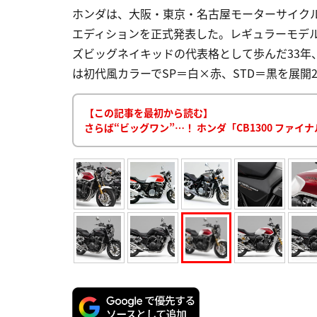
ホンダは、大阪・東京・名古屋モーターサイクル
エディションを正式発表した。レギュラーモデルから
ズビッグネイキッドの代表格として歩んだ33年、
は初代風カラーでSP＝白×赤、STD＝黒を展開2 初代「
【この記事を最初から読む】
さらば“ビッグワン”…！ ホンダ「CB1300 ファ