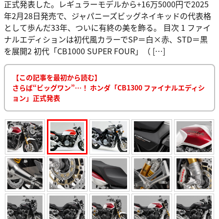
正式発表した。レギュラーモデルから+16万5000円で2025
年2月28日発売で、ジャパニーズビッグネイキッドの代表格
として歩んだ33年、ついに有終の美を飾る。 目次 1 ファイ
ナルエディションは初代風カラーでSP＝白×赤、STD＝黒
を展開2 初代「CB1000 SUPER FOUR」（ […]
【この記事を最初から読む】
さらば“ビッグワン”…！ ホンダ「CB1300 ファイナルエディシ
ョン」正式発表