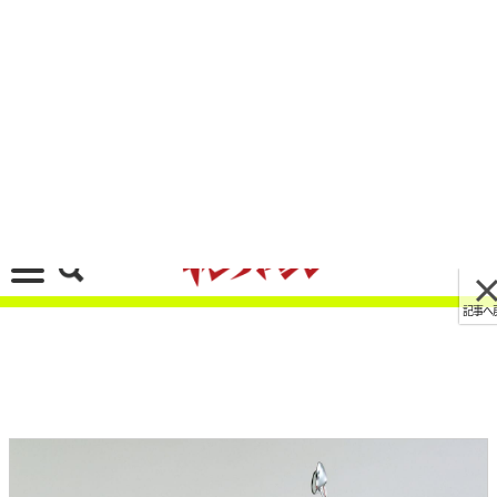
記事へ戻る
[画像 No.2/16]さらば“ビッグワン”…！ ホンダ
「CB1300 ファイナルエディション」正式発表
2025/02/21