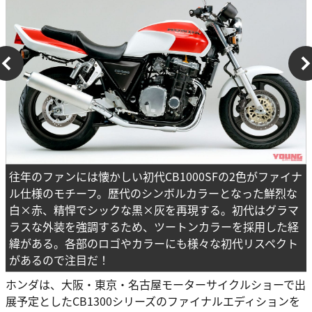
往年のファンには懐かしい初代CB1000SFの2色がファイナ
ル仕様のモチーフ。歴代のシンボルカラーとなった鮮烈な
白×赤、精悍でシックな黒×灰を再現する。初代はグラマ
ラスな外装を強調するため、ツートンカラーを採用した経
緯がある。各部のロゴやカラーにも様々な初代リスペクト
があるので注目だ！
ホンダは、大阪・東京・名古屋モーターサイクルショーで出
展予定としたCB1300シリーズのファイナルエディションを