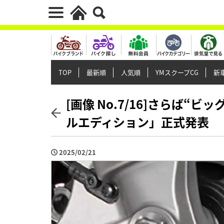
TOP
最新順
人気順
YMスクープCG
新車
[画像 No.7/16]さらば“ビ
ルエディション」正式発表
2025/02/21