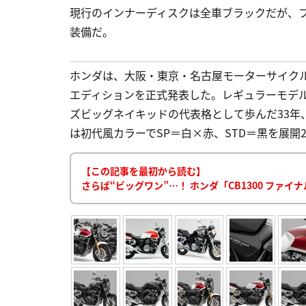
現行のインナーディスクは全車ブラックだが、
装備だ。
ホンダは、大阪・東京・名古屋モーターサイクル
エディションを正式発表した。レギュラーモデルから
ズビッグネイキッドの代表格として歩んだ33年、
は初代風カラーでSP＝白×赤、STD＝黒を展開2 初代「
【この記事を最初から読む】
さらば“ビッグワン”…！ ホンダ「CB1300 ファ