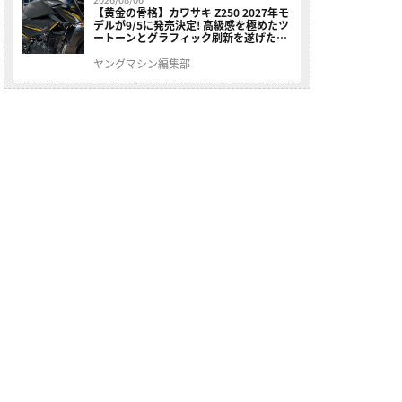
【黄金の骨格】カワサキ Z250 2027年モ
デルが9/5に発売決定! 高級感を極めたツ
ートーンとグラフィック刷新を遂げた本
格250ccスポーツだ
ヤングマシン編集部