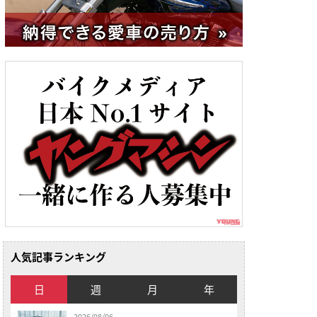
人気記事ランキング
日
週
月
年
2026/08/06