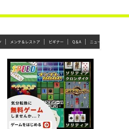
ツ
メンテ＆レストア
ビギナー
Q＆A
ニュース＆トピックス