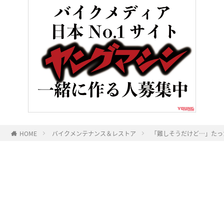
HOME
バイクメンテナンス＆レストア
「難しそうだけど…」たっ
ヤングマシンとは？
ご利用案内
執筆／編集メンバー
プライバシーポリシー
運営会社
お問い合せ
Copyright ©
NAIGAI PUBLISHING CO.,LTD.
All rights reserved.