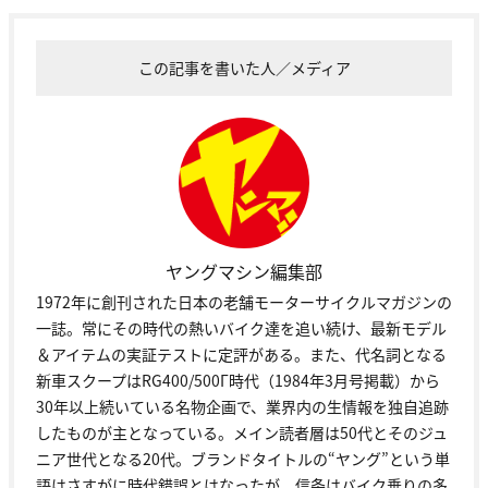
この記事を書いた人／メディア
ヤングマシン編集部
1972年に創刊された日本の老舗モーターサイクルマガジンの
一誌。常にその時代の熱いバイク達を追い続け、最新モデル
＆アイテムの実証テストに定評がある。また、代名詞となる
新車スクープはRG400/500Γ時代（1984年3月号掲載）から
30年以上続いている名物企画で、業界内の生情報を独自追跡
したものが主となっている。メイン読者層は50代とそのジュ
ニア世代となる20代。ブランドタイトルの“ヤング”という単
語はさすがに時代錯誤とはなったが、信条はバイク乗りの多