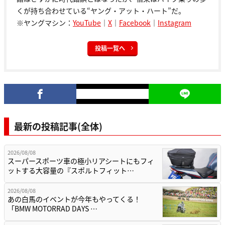
くが持ち合わせている“ヤング・アット・ハート”だ。
※ヤングマシン：
YouTube
｜
X
｜
Facebook
｜
Instagram
投稿一覧へ
最新の投稿記事(全体)
2026/08/08
スーパースポーツ車の極小リアシートにもフィ
ットする大容量の『スポルトフィット…
2026/08/08
あの白馬のイベントが今年もやってくる！
「BMW MOTORRAD DAYS …