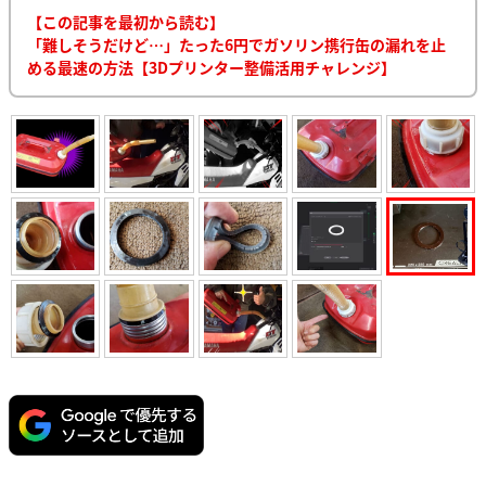
【この記事を最初から読む】
「難しそうだけど…」たった6円でガソリン携行缶の漏れを止
める最速の方法【3Dプリンター整備活用チャレンジ】