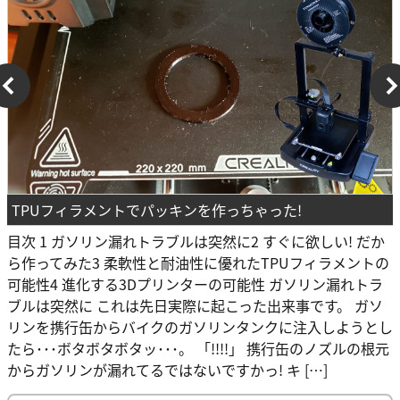
TPUフィラメントでパッキンを作っちゃった!
目次 1 ガソリン漏れトラブルは突然に2 すぐに欲しい! だか
ら作ってみた3 柔軟性と耐油性に優れたTPUフィラメントの
可能性4 進化する3Dプリンターの可能性 ガソリン漏れトラ
ブルは突然に これは先日実際に起こった出来事です。 ガソ
リンを携行缶からバイクのガソリンタンクに注入しようとし
たら･･･ボタボタボタッ･･･。 「!!!!」 携行缶のノズルの根元
からガソリンが漏れてるではないですかっ! キ […]