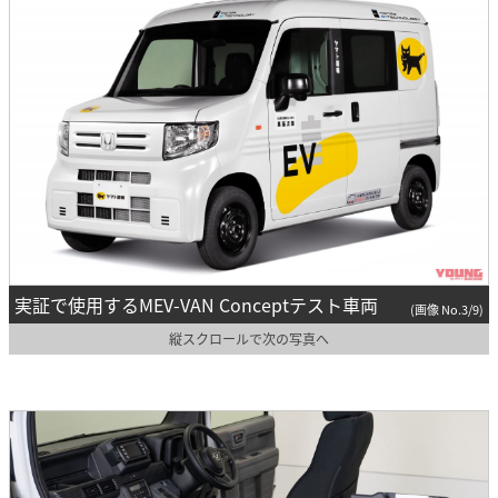
実証で使用するMEV-VAN Conceptテスト車両
(画像 No.3/9)
縦スクロールで次の写真へ