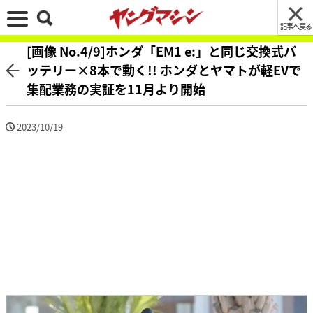
記事へ戻る
[画像 No.4/9]ホンダ「EM1 e:」と同じ交換式バ
ッテリー×8本で動く!! ホンダとヤマトが軽EVで
集配業務の実証を11月より開始
2023/10/19