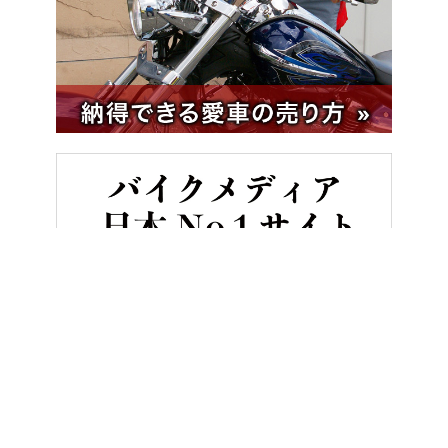
HOME
ニュース＆トピックス
ホンダ「EM1 e:」と同じ交換式バ