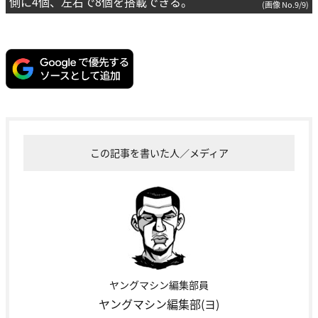
側に4個、左右で8個を搭載できる。
(画像 No.9/9)
この記事を書いた人／メディア
ヤングマシン編集部員
ヤングマシン編集部(ヨ)