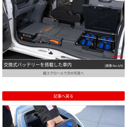
交換式バッテリーを搭載した車内
(画像 No.4/9)
縦スクロールで次の写真へ
記事へ戻る