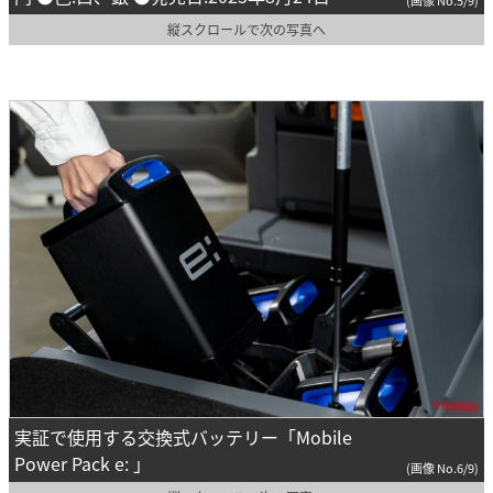
(画像 No.5/9)
縦スクロールで次の写真へ
実証で使用する交換式バッテリー「Mobile
Power Pack e: 」
(画像 No.6/9)