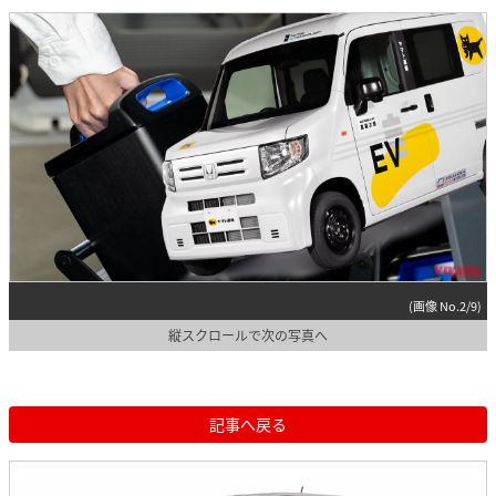
(画像 No.2/9)
縦スクロールで次の写真へ
記事へ戻る