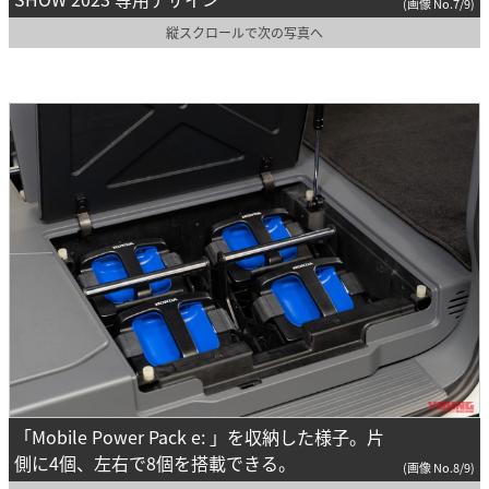
(画像 No.7/9)
縦スクロールで次の写真へ
「Mobile Power Pack e: 」を収納した様子。片
側に4個、左右で8個を搭載できる。
(画像 No.8/9)