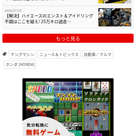
2026/07/10
【解決】ハイエースのエンスト＆アイドリング
不調はここを疑え! 25万キロ過走…
もっと見る
ヤングマシン
ニュース＆トピックス
自動車／クルマ
ホンダ [HONDA]