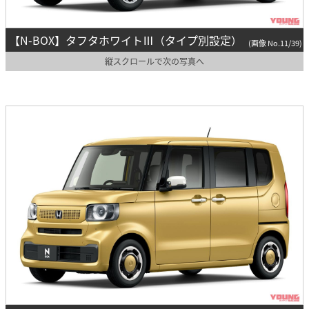
【N-BOX】タフタホワイトⅢ（タイプ別設定）
(画像 No.11/39)
縦スクロールで次の写真へ