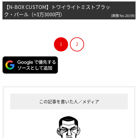
【N-BOX CUSTOM】トワイライトミストブラッ
ク・パール（+3万3000円）
(画像 No.20/39)
1
2
この記事を書いた人／メディア