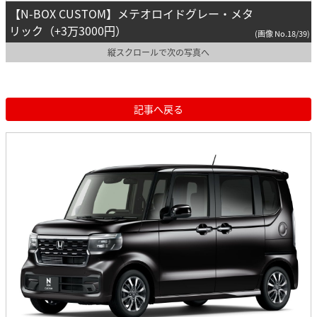
【N-BOX CUSTOM】メテオロイドグレー・メタ
リック（+3万3000円）
(画像 No.18/39)
縦スクロールで次の写真へ
記事へ戻る