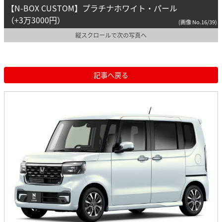
【N-BOX CUSTOM】プラチナホワイト・パール
（+3万3000円）
(画像 No.16/39)
縦スクロールで次の写真へ
記事へ戻る