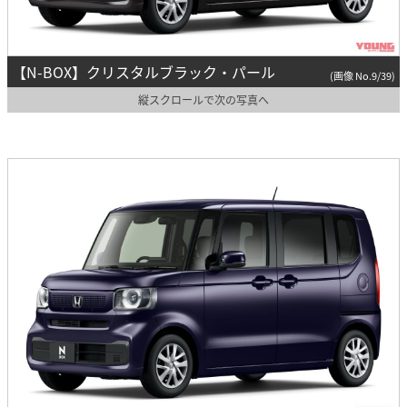
【N-BOX】クリスタルブラック・パール
(画像 No.9/39)
縦スクロールで次の写真へ