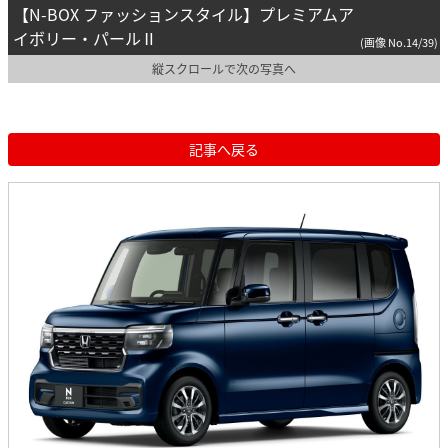
【N-BOX ファッションスタイル】プレミアムア
イボリー・パールⅡ
(画像 No.14/39)
縦スクロールで次の写真へ
記事へ戻る