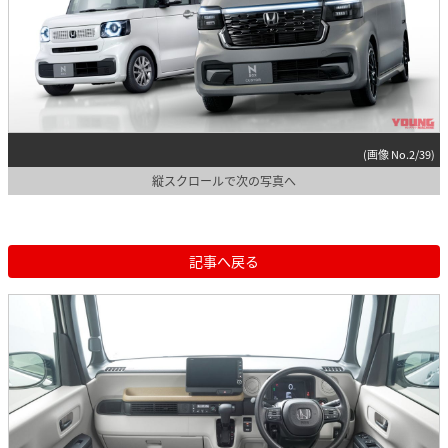
(画像 No.2/39)
縦スクロールで次の写真へ
記事へ戻る