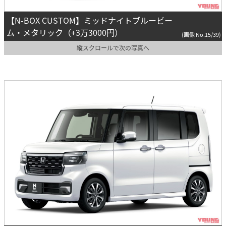
【N-BOX CUSTOM】ミッドナイトブルービー
ム・メタリック（+3万3000円）
(画像 No.15/39)
縦スクロールで次の写真へ