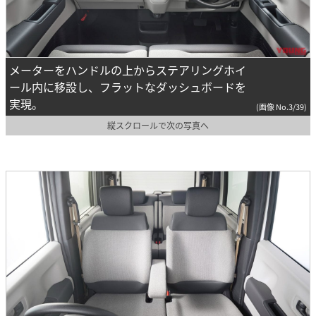
メーターをハンドルの上からステアリングホイ
ール内に移設し、フラットなダッシュボードを
実現。
(画像 No.3/39)
縦スクロールで次の写真へ