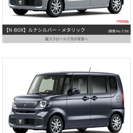
【N-BOX】ルナシルバー・メタリック
(画像 No.7/39)
縦スクロールで次の写真へ