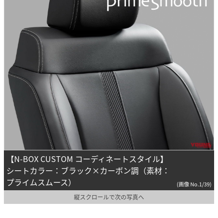
【N-BOX CUSTOM コーディネートスタイル】
シートカラー：ブラック×カーボン調（素材：
プライムスムース）
(画像 No.1/39)
縦スクロールで次の写真へ