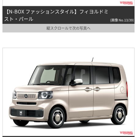
【N-BOX ファッションスタイル】フィヨルドミ
スト・パール
(画像 No.13/39)
縦スクロールで次の写真へ