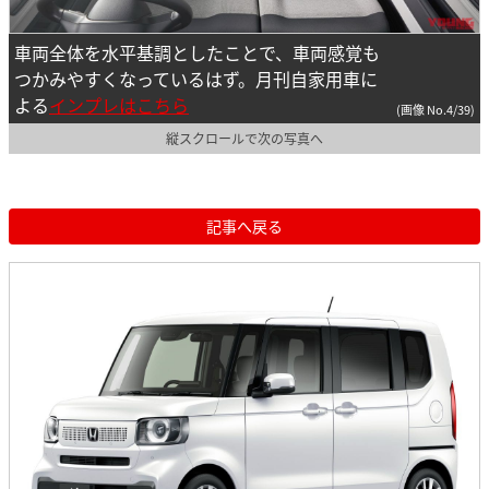
車両全体を水平基調としたことで、車両感覚も
つかみやすくなっているはず。月刊自家用車に
よる
インプレはこちら
(画像 No.4/39)
縦スクロールで次の写真へ
記事へ戻る