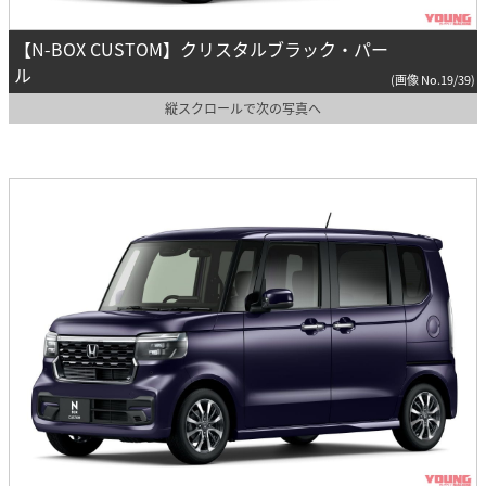
【N-BOX CUSTOM】クリスタルブラック・パー
ル
(画像 No.19/39)
縦スクロールで次の写真へ