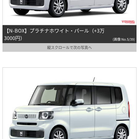
【N-BOX】プラチナホワイト・パール（+3万
3000円）
(画像 No.5/39)
縦スクロールで次の写真へ