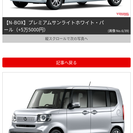
【N-BOX】プレミアムサンライトホワイト・パ
ール（+5万5000円）
(画像 No.6/39)
縦スクロールで次の写真へ
記事へ戻る