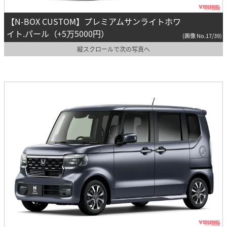
【N-BOX CUSTOM】プレミアムサンライトホワ
イト.パール（+5万5000円）
(画像 No.17/39)
縦スクロールで次の写真へ