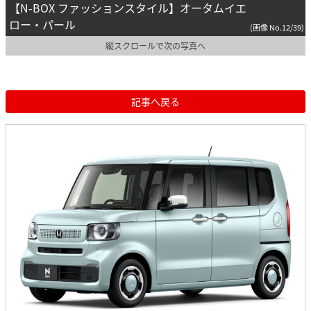
【N-BOX ファッションスタイル】オータムイエ
ロー・パール
(画像 No.12/39)
縦スクロールで次の写真へ
記事へ戻る