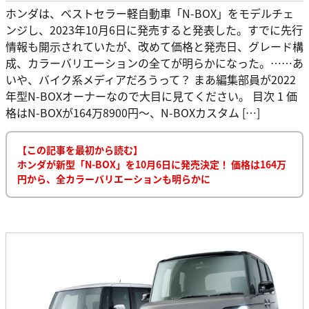
ホンダは、ベストセラー軽自動車「N-BOX」をモデルチェ
ンジし、2023年10月6日に発売すると発表した。すでに先行
情報も開示されていたが、改めて価格と発売日、グレード構
成、カラーバリエーションの全てが明らかになった。……あ
いや、バイク系メディアだろうって？ まあ編集部員が2022
年型N-BOXオーナーなので大目に見てください。 目次 1 価
格はN-BOXが164万8900円～、N-BOXカスタム […]
【この記事を最初から読む】
ホンダが新型「N-BOX」を10月6日に発売決定！ 価格は164万
円から、全カラーバリエーションも明らかに