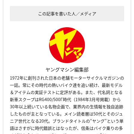
この記事を書いた人／メディア
ヤングマシン編集部
1972年に創刊された日本の老舗モーターサイクルマガジンの
一誌。常にその時代の熱いバイク達を追い続け、最新モデル
＆アイテムの実証テストに定評がある。また、代名詞となる
新車スクープはRG400/500Γ時代（1984年3月号掲載）から
30年以上続いている名物企画で、業界内の生情報を独自追跡
したものが主となっている。メイン読者層は50代とそのジュ
ニア世代となる20代。ブランドタイトルの“ヤング”という単
語はさすがに時代錯誤とはなったが、信条はバイク乗りの多