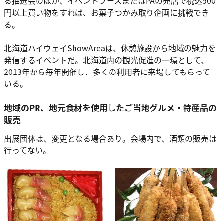
る抽選会のほか、イベントブースまたはPAの売店で税込500
円以上買い物をすれば、お菓子つかみ取り企画に挑戦でき
る。
北海道ハイウェイShowAreaは、休憩施設から地域の魅力を
発信するイベントだ。北海道内の観光促進の一環として、
2013年から毎年開催し、多くの利用者に来場してもらって
いる。
地域のPR、地元食材を使用したご当地グルメ・特産品の
販売
出展団体は、変更となる場合あり。会場内で、酒類の販売は
行ってない。