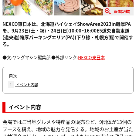
画像(14枚)
NEXCO東日本は、北海道ハイウェイShowArea2023in輪厚PA
を、9月23日(土・祝)・24日(日)10:00~16:00E5道央自動車道
(道央道)輪厚パーキングエリア(PA)(下り線・札幌方面)で開催す
る。
●文:ヤングマシン編集部 ●外部リンク:
NEXCO東日本
目次
1
イベント内容
イベント内容
会場ではご当地グルメや特産品の販売など、9団体が13個の
ブースを構え、地域の魅力を発信する。地域のお土産が当た