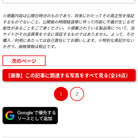
※掲載内容は公開日時点のものであり、将来にわたってその真正性を保証
するものでないこと、公開後の時間経過等に伴って内容に不備が生じる可
能性があることをご了承ください。※掲載されている製品等について、当
サイトがその品質等を十全に保証するものではありません。よって、その
購入／利用にあたっては自己責任にてお願いします。※特別な表記がない
かぎり、価格情報は税込です。
次のページ
【画像】この記事に関連する写真をすべて見る(全14点）
1
2