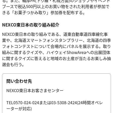
る。また、輪厚PA(下り線・札幌方面)のショップやイベント
ブースで税込500円以上のお買い物をされた利用者が参加で
きる「お菓子つかみ取り」参加券を配布する。
NEXCO東日本の取り組み紹介
NEXCO東日本の取り組みである、道東自動車道四車線化事
業や、北海道スマートフォンスタンプラリー、北海道の四季
フォトコンテストについて会場内にパネルを展示する。取り
組みに関するクイズや、ハイウェイShowAreaへの出展団体
に関するクイズに答えると地域のお土産が当たるお楽しみ抽
選会も行う。
問い合わせ先
NEXCO東日本お客さまセンター
TEL0570-024-024または03-5308-2424(24時間オペレ
ーターが対応)