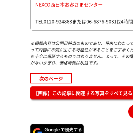
NEXCO西日本お客さまセンター
TEL0120-924863または06-6876-9031(24
※掲載内容は公開日時点のものであり、将来にわたっ
って内容に不備が生じる可能性があることをご了承く
を十全に保証するものではありません。よって、その
がないかぎり、価格情報は税込です。
次のページ
【画像】この記事に関連する写真をすべて見る(