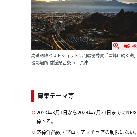
画像(2枚
高速道路ベストショット部門最優秀賞「霊峰に続く道
撮影場所:愛媛県西条市河原津
募集テーマ等
2023年8月1日から2024年7月31日までに
募する。
応募作品数・プロ・アマチュアの制限はない