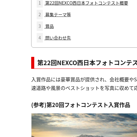
1
第22回NEXCO西日本フォトコンテスト概要
2
募集テーマ等
3
賞品
4
問い合わせ先
第22回NEXCO西日本フォトコンテ
入賞作品には豪華賞品が提供され、会社概要や
速道路や風景のベストショットを写真に収めて
(参考)第20回フォトコンテスト入賞作品