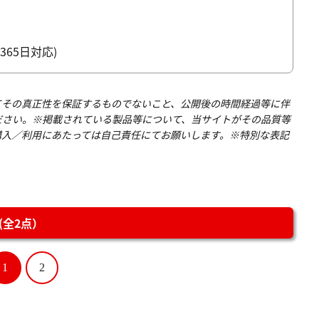
時間365日対応)
てその真正性を保証するものでないこと、公開後の時間経過等に伴
ださい。※掲載されている製品等について、当サイトがその品質等
購入／利用にあたっては自己責任にてお願いします。※特別な表記
全2点）
1
2