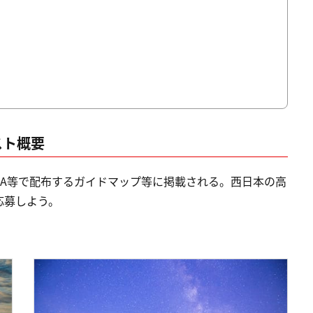
スト概要
SA等で配布するガイドマップ等に掲載される。西日本の高
応募しよう。