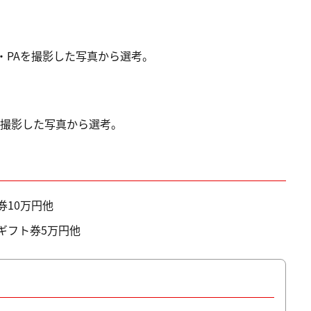
・PAを撮影した写真から選考。
を撮影した写真から選考。
券10万円他
ギフト券5万円他