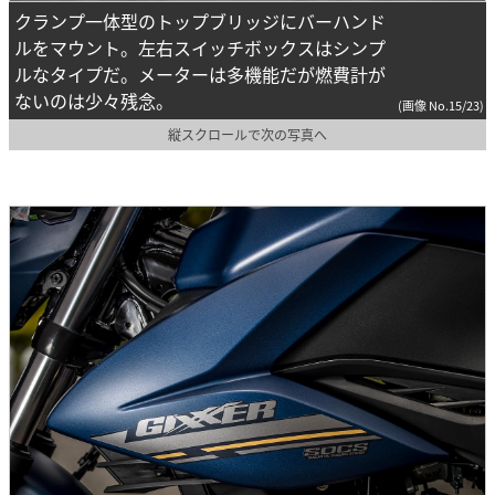
クランプ一体型のトップブリッジにバーハンド
ルをマウント。左右スイッチボックスはシンプ
ルなタイプだ。メーターは多機能だが燃費計が
ないのは少々残念。
(画像 No.15/23)
縦スクロールで次の写真へ