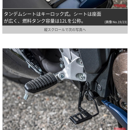
タンデムシートはキーロック式。シートは座面
が広く、燃料タンク容量は12Lを公称。
(画像 No.19/23)
縦スクロールで次の写真へ