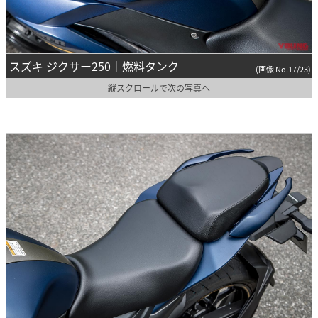
スズキ ジクサー250｜燃料タンク
(画像 No.17/23)
縦スクロールで次の写真へ