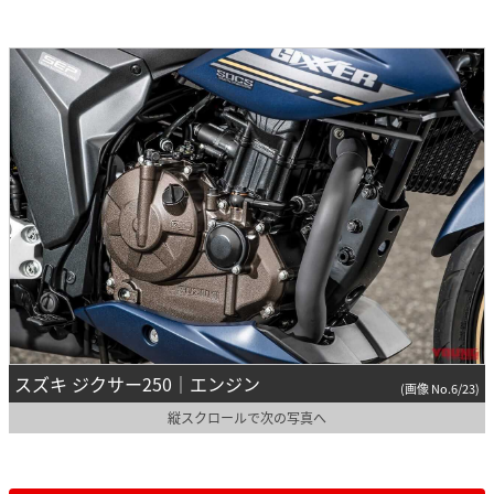
スズキ ジクサー250｜エンジン
(画像 No.6/23)
縦スクロールで次の写真へ