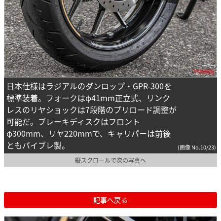
日本仕様はラジアルのダンロップ・GPR-300を
標準装着。フォークはφ41mm正立式、リンク
レスのリヤショックは7段階のプリロード調整が
可能だ。ブレーキディスクはフロント
φ300mm、リヤ220mmで、キャリパーは前後
ともバイブレ製。
(画像 No.10/23)
縦スクロールで次の写真へ
記事へ戻る