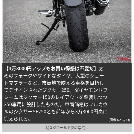
【3万3000円アップもお買い得感は不変だ】
太
めのフォークやワイドなタイヤ、大型のショー
トマフラーなど、市街地で映える車格を目指し
てデザインされたジクサー250。ダイヤモンドフ
レームはジクサー150のレイアウトを踏襲しつつ
250専用に設計したものだ。車両価格はフルカウ
ルのジクサーSF250とも前年から3万3000円高に
抑えられる。
(画像 No.5/23)
縦スクロールで次の写真へ