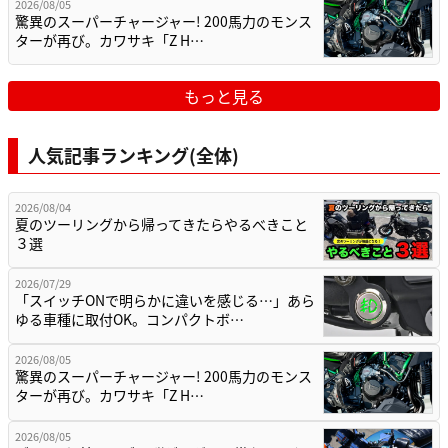
2026/08/05
驚異のスーパーチャージャー! 200馬力のモンス
ターが再び。カワサキ「Z H…
もっと見る
人気記事ランキング(全体)
2026/08/04
夏のツーリングから帰ってきたらやるべきこと
３選
2026/07/29
「スイッチONで明らかに違いを感じる…」あら
ゆる車種に取付OK。コンパクトボ…
2026/08/05
驚異のスーパーチャージャー! 200馬力のモンス
ターが再び。カワサキ「Z H…
2026/08/05