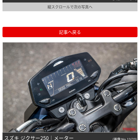
縦スクロールで次の写真へ
記事へ戻る
スズキ ジクサー250｜メーター
(画像 No.13/23)