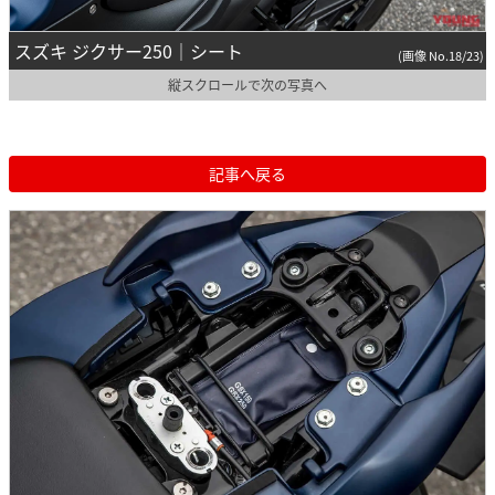
スズキ ジクサー250｜シート
(画像 No.18/23)
縦スクロールで次の写真へ
記事へ戻る