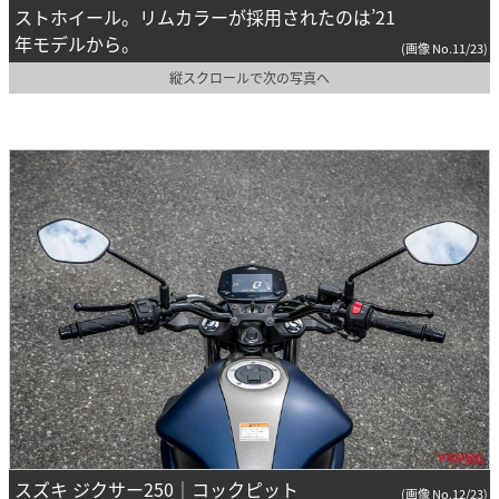
ストホイール。リムカラーが採用されたのは’21
年モデルから。
(画像 No.11/23)
縦スクロールで次の写真へ
スズキ ジクサー250｜コックピット
(画像 No.12/23)