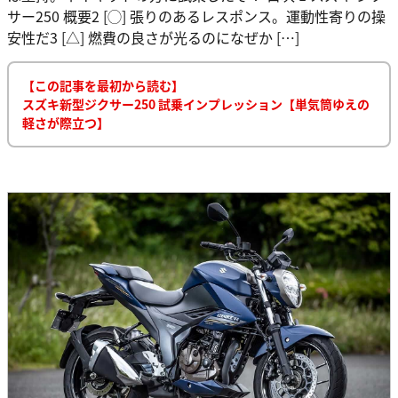
サー250 概要2 [◯] 張りのあるレスポンス。運動性寄りの操
安性だ3 [△] 燃費の良さが光るのになぜか […]
【この記事を最初から読む】
スズキ新型ジクサー250 試乗インプレッション【単気筒ゆえの
軽さが際立つ】