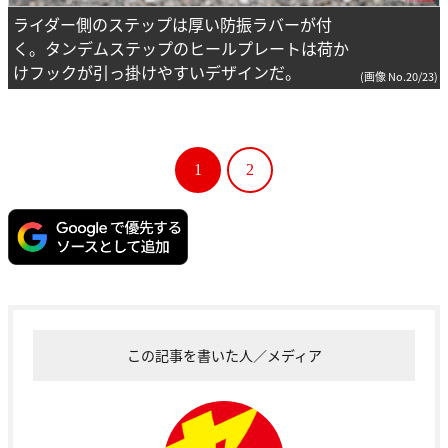
ライダー側のステップは厚い防振ラバーが付
く。タンデムステップのヒールプレートは荷か
けフックが引っ掛けやすいデザインだ。
(画像 No.20/23)
1
2
この記事を書いた人／メディア