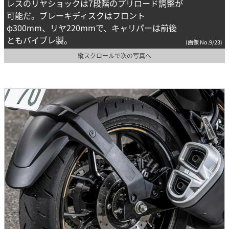
レスのリヤショックは7段階のプリロード調整が
可能だ。ブレーキディスクはフロント
φ300mm、リヤ220mmで、キャリパーは前後
ともバイブレ製。
(画像 No.9/23)
縦スクロールで次の写真へ