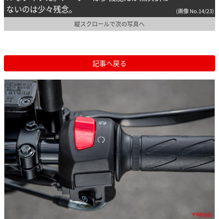
ないのは少々残念。
(画像 No.14/23)
縦スクロールで次の写真へ
記事へ戻る