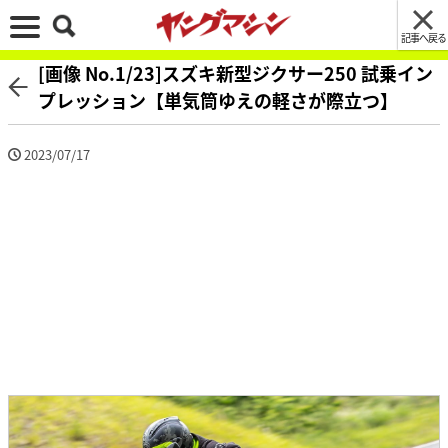
記事へ戻る
[画像 No.1/23]スズキ新型ジクサー250 試乗イン
プレッション【単気筒ゆえの軽さが際立つ】
2023/07/17