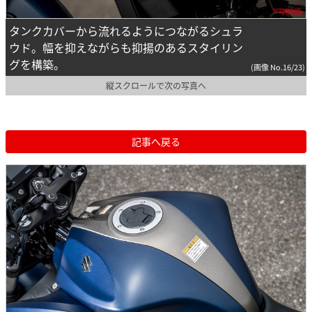
タンクカバーから流れるようにつながるシュラ
ウド。幅を抑えながらも抑揚のあるスタイリン
グを構築。
(画像 No.16/23)
縦スクロールで次の写真へ
記事へ戻る