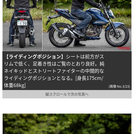
【ライディングポジション】
シートは前方がス
リムで低く、足着き性はご覧のとおり良好。純
ネイキッドとストリートファイターの中間的な
ライディングポジションとなる。[身長175cm/
体重68kg]
(画像 No.3/23)
縦スクロールで次の写真へ