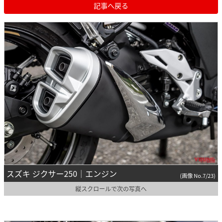
記事へ戻る
スズキ ジクサー250｜エンジン
(画像 No.7/23)
縦スクロールで次の写真へ