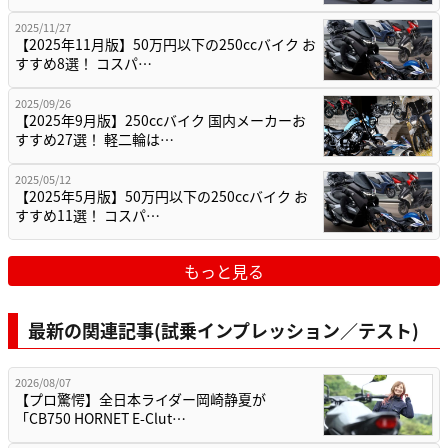
2025/11/27
【2025年11月版】50万円以下の250ccバイク お
すすめ8選！ コスパ…
2025/09/26
【2025年9月版】250ccバイク 国内メーカーお
すすめ27選！ 軽二輪は…
2025/05/12
【2025年5月版】50万円以下の250ccバイク お
すすめ11選！ コスパ…
もっと見る
最新の関連記事(試乗インプレッション／テスト)
2026/08/07
【プロ驚愕】全日本ライダー岡崎静夏が
「CB750 HORNET E-Clut…