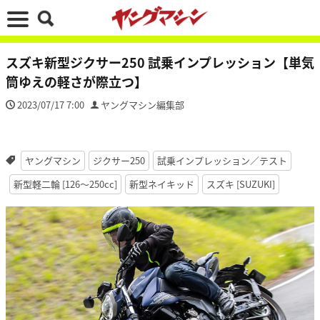
スズキ新型ジクサー250 試乗インプレッション【単気
筒ゆえの軽さが際立つ】
2023/07/17 7:00
ヤングマシン編集部
ヤングマシン
ジクサー250
試乗インプレッション／テスト
新型軽二輪 [126〜250cc]
新型ネイキッド
スズキ [SUZUKI]