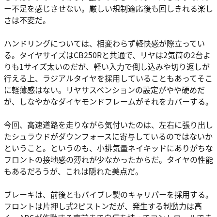
ー不足を感じさせない。厳しい規制適応後も回しきれる楽し
さは不変だ。
ハンドリングについては、相変わらず軽快感が際立ってい
る。タイヤサイズはCB250Rと共通で、リヤは2気筒の2台よ
りも1サイズ太いのだが、軽い入力で倒し込みや切り返しが
行える上、ラジアルタイヤを採用していることもあってそこ
に軽薄感はない。リヤサスペンションの設定がやや硬めだ
が、しなやかなダイヤモンドフレームがそれをカバーする。
今回、高速道路を走りながら気付いたのは、左右に張り出し
たシュラウドがダウンフォースに寄与しているのではないか
ということ。というのも、小排気量ネイキッドにありがちな
フロントの接地感の薄れが少なかったからだ。タイヤの性能
もあるだろうが、これは隠れた美点だ。
ブレーキは、前後ともバイブレ製のキャリパーを採用する。
フロントは片押し式2ピストンだが、発生する制動力は高