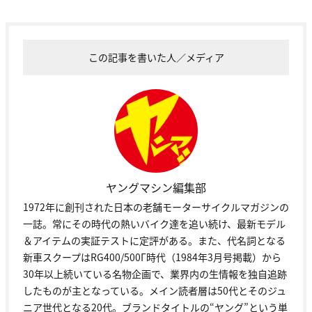
この記事を書いた人／メディア
ヤングマシン編集部
1972年に創刊された日本の老舗モーターサイクルマガジンの
一誌。常にその時代の熱いバイク達を追い続け、最新モデル
＆アイテムの実証テストに定評がある。また、代名詞となる
新車スクープはRG400/500Γ時代（1984年3月号掲載）から
30年以上続いている名物企画で、業界内の生情報を独自追跡
したものが主となっている。メイン読者層は50代とそのジュ
ニア世代となる20代。ブランドタイトルの“ヤング”という単