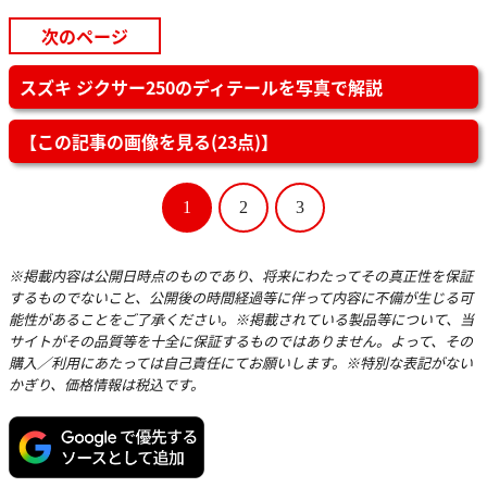
次のページ
スズキ ジクサー250のディテールを写真で解説
【この記事の画像を見る(23点)】
1
2
3
※掲載内容は公開日時点のものであり、将来にわたってその真正性を保証
するものでないこと、公開後の時間経過等に伴って内容に不備が生じる可
能性があることをご了承ください。※掲載されている製品等について、当
サイトがその品質等を十全に保証するものではありません。よって、その
購入／利用にあたっては自己責任にてお願いします。※特別な表記がない
かぎり、価格情報は税込です。