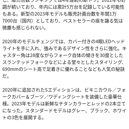
調が続いており、年内には累計5万台を記録している可能性
もある。新型の2023年モデルも販売計画台数を年間1万
7000台（国内）としており、ベストセラーの座を譲る気は
微塵も感じられない。
2020年のモデルチェンジでは、カバー付きの4眼LEDヘッド
ライトを手に入れ、強みであるデザイン性をさらに強化。キ
ャスター角は28度ながらフォーク自体の傾きを30度とした
スランテッドフォークなどによる堂々としたスタイリング、
690mmのシート高で足着きに優れることなども人気の秘訣
だ。
2020年に追加されたSエディションは、ビキニカウル／フォ
ークカバー＆ブーツ／ワディングシートを装備した豪華仕
様。2023年モデルは新鮮なチタンカラーとレッドの2本立て
になった。スタンダードモデルはグレー、ブラック、ホワイ
トの3色を展開する。