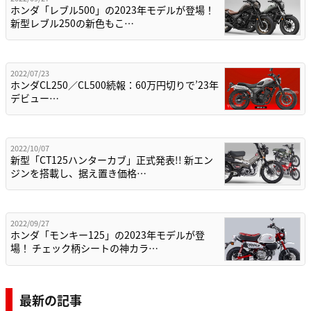
ホンダ「レブル500」の2023年モデルが登場！
新型レブル250の新色もこ…
2022/07/23
ホンダCL250／CL500続報：60万円切りで’23年
デビュー…
2022/10/07
新型「CT125ハンターカブ」正式発表!! 新エン
ジンを搭載し、据え置き価格…
2022/09/27
ホンダ「モンキー125」の2023年モデルが登
場！ チェック柄シートの神カラ…
最新の記事