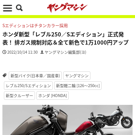
Sエディションはチタンカラー採用
ホンダ新型「レブル250／Sエディション」正式発
表！ 排ガス規制対応＆全て新色で1万1000円アップ
2022/10/14 11:30
ヤングマシン編集部(ヨ)
新型バイク(日本車／国産車)
ヤングマシン
レブル250/Sエディション
新型軽二輪 [126〜250cc]
新型クルーザー
ホンダ [HONDA]