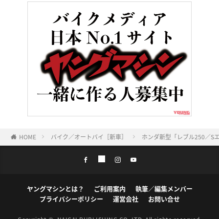
HOME
バイク／オートバイ［新車］
ホンダ新型「レブル250／S
ヤングマシンとは？
ご利用案内
執筆／編集メンバー
プライバシーポリシー
運営会社
お問い合せ