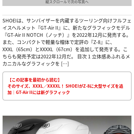
縦スクロールで次の写真へ
SHOEIは、サンバイザーを内蔵するツーリング向けフルフェ
イスヘルメット『GT-Air II』に、新たなグラフィックモデル
『GT-Air II NOTCH（ノッチ）』を2022年12月に発売する。
また、コンパクトで軽量な帽体で定評の『Z-8』に、
XXXL（65cm）とXXXXL（67cm）を追加して発売する。こ
ちらも発売予定は2022年12月だ。 目次 1 立体感あふれるメ
カニカルなグラフィックを […]
【この記事を最初から読む】
そのサイズ、XXXL／XXXXL！ SHOEIがZ-8に大型サイズを追
加｜GT-Air IIには新グラフィック