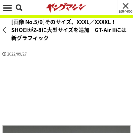
記事へ戻る
[画像 No.5/9]そのサイズ、XXXL／XXXXL！
SHOEIがZ-8に大型サイズを追加｜GT-Air IIには
新グラフィック
2022/09/27