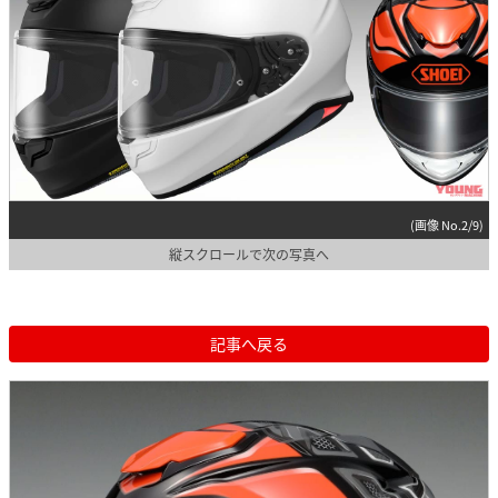
(画像 No.2/9)
縦スクロールで次の写真へ
記事へ戻る