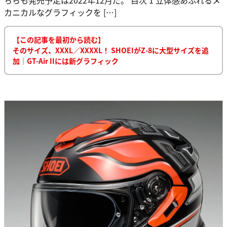
カニカルなグラフィックを […]
【この記事を最初から読む】
そのサイズ、XXXL／XXXXL！ SHOEIがZ-8に大型サイズを追
加｜GT-Air IIには新グラフィック