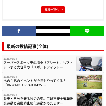
投稿一覧へ
最新の投稿記事(全体)
2026/08/08
スーパースポーツ車の極小リアシートにもフィ
ットする大容量の『スポルトフィット…
2026/08/08
あの白馬のイベントが今年もやってくる！
「BMW MOTORRAD DAYS …
2026/08/08
愛車と自分を守る秋の約束。二輪車安全運転推
進運動と盗難防止強化運動がもたらす…