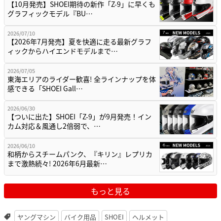
【10月発売】SHOEI期待の新作「Z-9」に早くも
グラフィックモデル『BU…
2026/07/10
【2026年7月発売】夏を快適に走る最新グラフ
ィックからハイエンドモデルまで…
2026/07/05
東海エリアのライダー歓喜! 全ラインナップを体
感できる「SHOEI Gall…
2026/06/30
【ついに出た】SHOEI「Z-9」が9月発売！イン
カム対応＆風通し2倍弱で、…
2026/06/10
和柄からスチームパンク、『キリン』レプリカ
まで激熱続々! 2026年6月最新…
もっと見る
ヤングマシン
バイク用品
SHOEI
ヘルメット