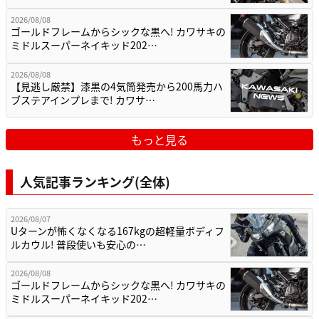
2026/08/08
ゴールドフレームからシックな黒へ! カワサキの
ミドルスーパーネイキッド202…
2026/08/08
【見逃し厳禁】漆黒の4気筒発売から200馬力ハ
ブステアインプレまで! カワサ…
もっと見る
人気記事ランキング(全体)
2026/08/07
Uターンが怖くなくなる167kgの超軽量ボディフ
ルカウル! 普段使いも安心の…
2026/08/08
ゴールドフレームからシックな黒へ! カワサキの
ミドルスーパーネイキッド202…