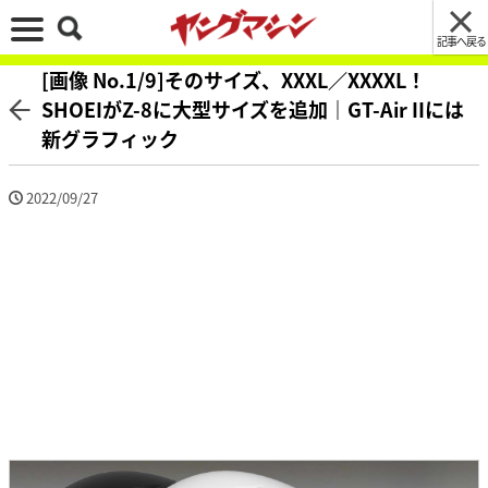
記事へ戻る
[画像 No.1/9]そのサイズ、XXXL／XXXXL！
SHOEIがZ-8に大型サイズを追加｜GT-Air IIには
新グラフィック
2022/09/27