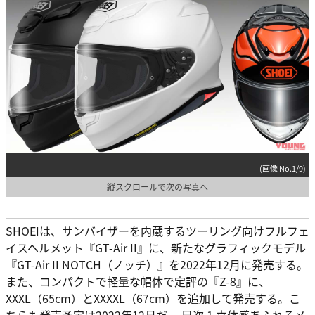
(画像 No.1/9)
縦スクロールで次の写真へ
SHOEIは、サンバイザーを内蔵するツーリング向けフルフェ
イスヘルメット『GT-Air II』に、新たなグラフィックモデル
『GT-Air II NOTCH（ノッチ）』を2022年12月に発売する。
また、コンパクトで軽量な帽体で定評の『Z-8』に、
XXXL（65cm）とXXXXL（67cm）を追加して発売する。こ
ちらも発売予定は2022年12月だ。 目次 1 立体感あふれるメ