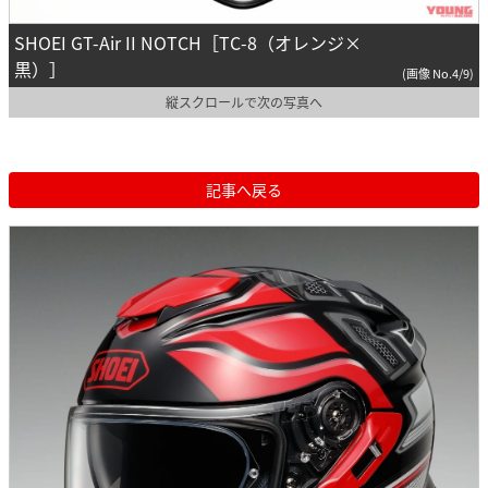
SHOEI GT-Air II NOTCH［TC-8（オレンジ×
黒）］
(画像 No.4/9)
縦スクロールで次の写真へ
記事へ戻る