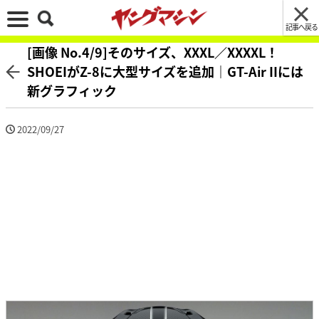
記事へ戻る
[画像 No.4/9]そのサイズ、XXXL／XXXXL！
SHOEIがZ-8に大型サイズを追加｜GT-Air IIには
新グラフィック
2022/09/27