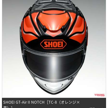
SHOEI GT-Air II NOTCH［TC-8（オレンジ×
黒）］