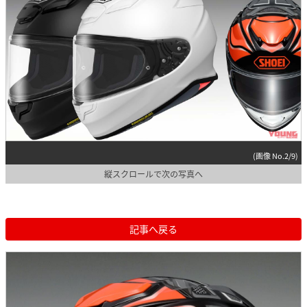
(画像 No.2/9)
縦スクロールで次の写真へ
記事へ戻る