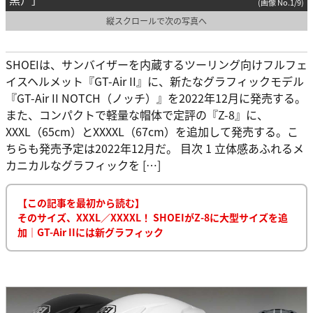
(画像 No.1/9)
縦スクロールで次の写真へ
SHOEIは、サンバイザーを内蔵するツーリング向けフルフェ
イスヘルメット『GT-Air II』に、新たなグラフィックモデル
『GT-Air II NOTCH（ノッチ）』を2022年12月に発売する。
また、コンパクトで軽量な帽体で定評の『Z-8』に、
XXXL（65cm）とXXXXL（67cm）を追加して発売する。こ
ちらも発売予定は2022年12月だ。 目次 1 立体感あふれるメ
カニカルなグラフィックを […]
【この記事を最初から読む】
そのサイズ、XXXL／XXXXL！ SHOEIがZ-8に大型サイズを追
加｜GT-Air IIには新グラフィック