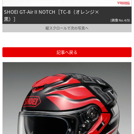
SHOEI GT-Air II NOTCH［TC-8（オレンジ×
黒）］
(画像 No.4/9)
縦スクロールで次の写真へ
記事へ戻る