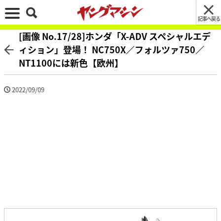
記事へ戻る
[画像 No.17/28]ホンダ「X-ADV スペシャルエデ
ィション」登場！ NC750X／フォルツァ750／
NT1100には新色【欧州】
2022/09/09