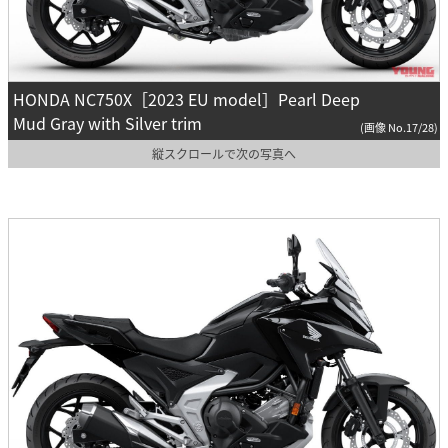
HONDA NC750X［2023 EU model］Pearl Deep
Mud Gray with Silver trim
(画像 No.17/28)
縦スクロールで次の写真へ