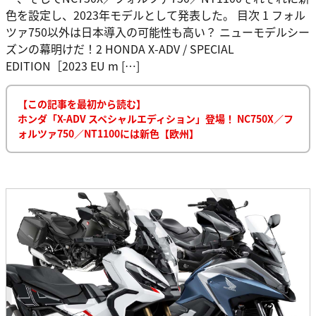
色を設定し、2023年モデルとして発表した。 目次 1 フォル
ツァ750以外は日本導入の可能性も高い？ ニューモデルシー
ズンの幕明けだ！2 HONDA X-ADV / SPECIAL
EDITION［2023 EU m […]
【この記事を最初から読む】
ホンダ「X-ADV スペシャルエディション」登場！ NC750X／フ
ォルツァ750／NT1100には新色【欧州】