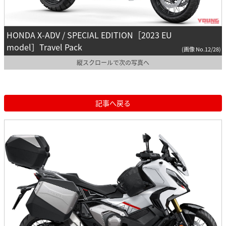
HONDA X-ADV / SPECIAL EDITION［2023 EU
model］Travel Pack
(画像 No.12/28)
縦スクロールで次の写真へ
記事へ戻る