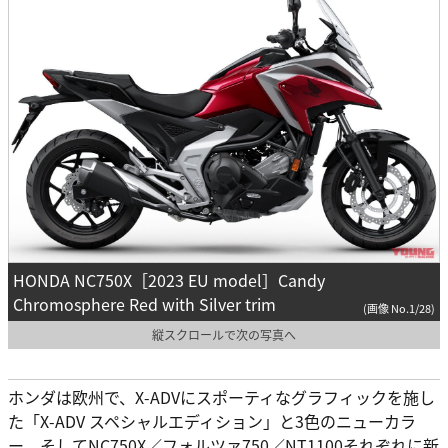
HONDA NC750X［2023 EU model］Candy
Chromosphere Red with Silver trim
(画像 No.1/28)
縦スクロールで次の写真へ
ホンダは欧州で、X-ADVにスポーティなグラフィックを施し
た「X-ADV スペシャルエディション」と3色のニューカラ
ー、そしてNC750X／フォルツァ750／NT1100それぞれに新