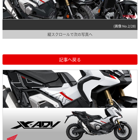
(画像 No.2/28)
縦スクロールで次の写真へ
記事へ戻る