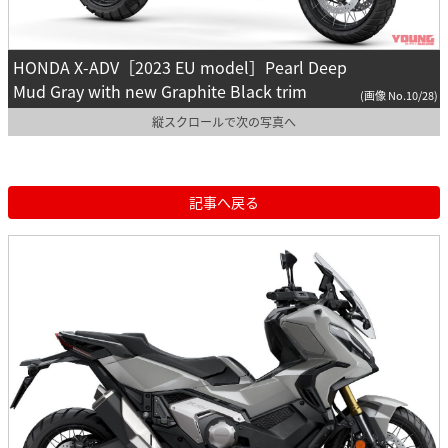
HONDA X-ADV［2023 EU model］Pearl Deep
Mud Gray with new Graphite Black trim
(画像 No.10/28)
縦スクロールで次の写真へ
記事へ戻る