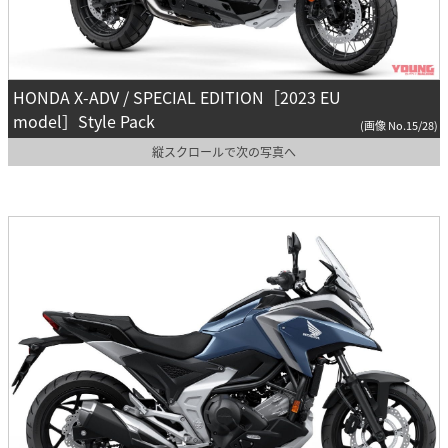
HONDA X-ADV / SPECIAL EDITION［2023 EU
model］Style Pack
(画像 No.15/28)
縦スクロールで次の写真へ