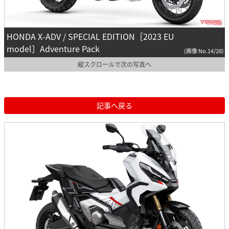
HONDA X-ADV / SPECIAL EDITION［2023 EU
model］Adventure Pack
(画像 No.14/28)
縦スクロールで次の写真へ
記事へ戻る