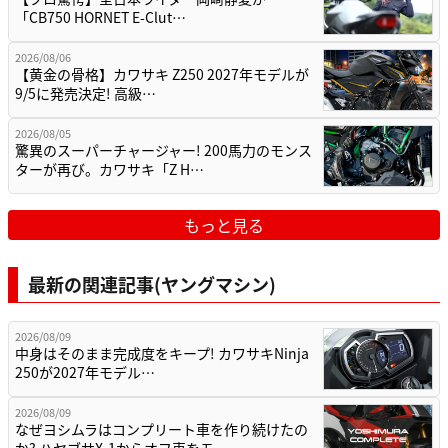
「CB750 HORNET E-Clut…
2026/08/06
【黄金の骨格】カワサキ Z250 2027年モデルが
9/5に発売決定! 高級…
2026/08/05
驚異のスーパーチャージャー! 200馬力のモンス
ターが再び。カワサキ「Z H…
もっと見る
最新の関連記事(ヤングマシン)
2026/08/09
中身はそのまま完成度をキープ! カワサキNinja
250が2027年モデル…
2026/08/09
なぜヨシムラはコンプリート車を作り続けたの