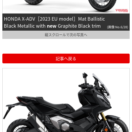
HONDA X-ADV［2023 EU model］Mat Ballistic
Black Metallic with
new
Graphite Black trim
(画像 No.6/28)
縦スクロールで次の写真へ
記事へ戻る