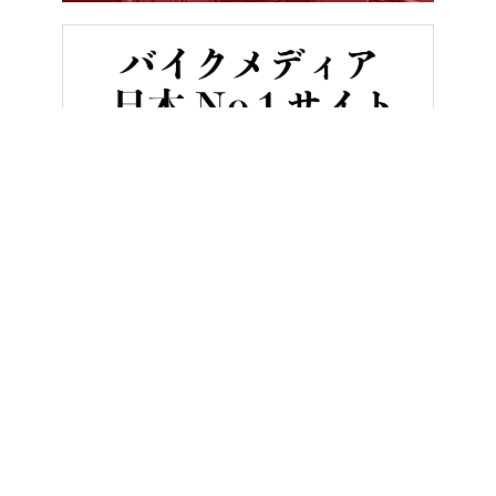
HOME
バイク／オートバイ［新車］
ホンダ「X-ADV スペシャル
ヤングマシンとは？
ご利用案内
執筆／編集メンバー
プライバシーポリシー
運営会社
お問い合せ