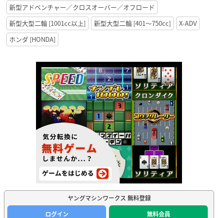
新型アドベンチャー／クロスオーバー／オフロード
新型大型二輪 [1001cc以上]
新型大型二輪 [401〜750cc]
X-ADV
ホンダ [HONDA]
ヤングマシンワークス 無料登録
ログイン
無料会員