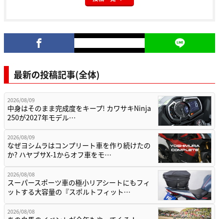
最新の投稿記事(全体)
2026/08/09
中身はそのまま完成度をキープ! カワサキNinja
250が2027年モデル…
2026/08/09
なぜヨシムラはコンプリート車を作り続けたの
か? ハヤブサX-1からオフ車をモ…
2026/08/08
スーパースポーツ車の極小リアシートにもフィ
ットする大容量の『スポルトフィット…
2026/08/08