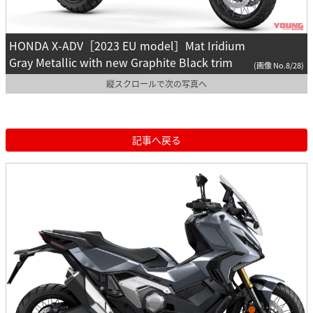
HONDA X-ADV［2023 EU model］Mat Iridium
Gray Metallic with new Graphite Black trim
(画像 No.8/28)
縦スクロールで次の写真へ
記事へ戻る