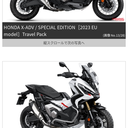
HONDA X-ADV / SPECIAL EDITION［2023 EU
model］Travel Pack
(画像 No.13/28)
縦スクロールで次の写真へ