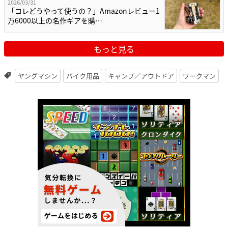
2026/03/31
「コレどうやって使うの？」Amazonレビュー1
万6000以上の名作ギアを購…
もっと見る
ヤングマシン
バイク用品
キャンプ／アウトドア
ワークマン