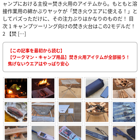
ャンプにおける主役＝焚き火用のアイテムから。もともと溶
接作業用の綿かぶりヤッケが「焚き火ウエアに使える！」と
してバズっただけに、その注力ぶりはかなりのものだ！ 目
次 1 キャンプツーリング向けの焚き火台はこの2モデルだ！
2 【焚 […]
【この記事を最初から読む】
【ワークマン・キャンプ用品】焚き火用アイテムが全部揃う！
焦げないウエアはやっぱり安心