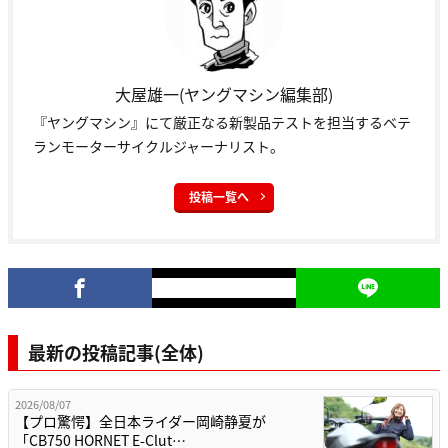
大屋雄一(ヤングマシン編集部)
『ヤングマシン』にて厳正なる新製品テストを担当するベテ
ランモーターサイクルジャーナリスト。
投稿一覧へ
最新の投稿記事(全体)
2026/08/07
【プロ驚愕】全日本ライダー岡崎静夏が
「CB750 HORNET E-Clut…