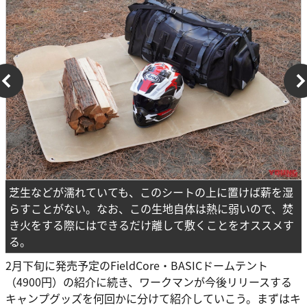
芝生などが濡れていても、このシートの上に置けば薪を湿
らすことがない。なお、この生地自体は熱に弱いので、焚
き火をする際にはできるだけ離して敷くことをオススメす
る。
2月下旬に発売予定のFieldCore・BASICドームテント
（4900円）の紹介に続き、ワークマンが今後リリースする
キャンプグッズを何回かに分けて紹介していこう。まずはキ