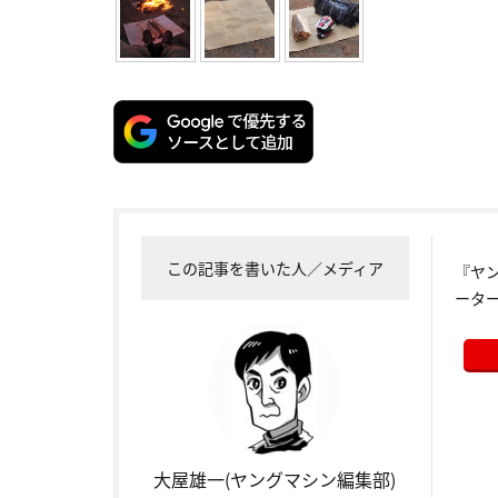
この記事を書いた人／メディア
『ヤ
ータ
大屋雄一(ヤングマシン編集部)