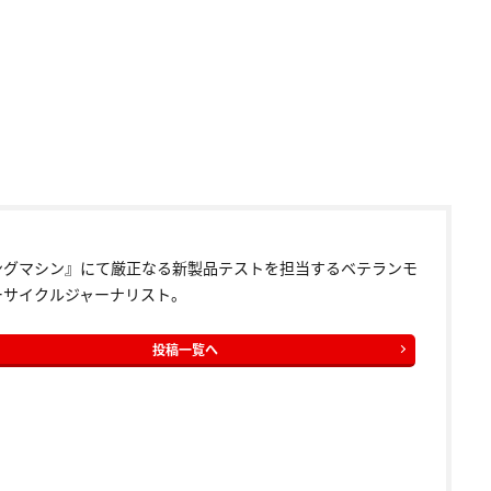
ングマシン』にて厳正なる新製品テストを担当するベテランモ
ーサイクルジャーナリスト。
投稿一覧へ