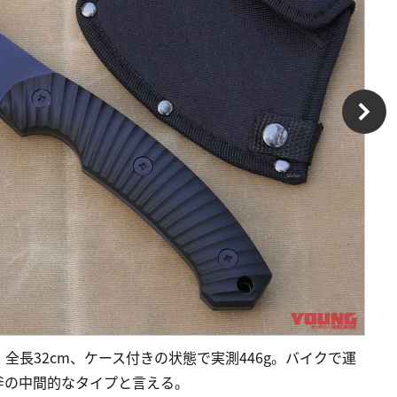
円）：全長32cm、ケース付きの状態で実測446g。バイクで運
斧の中間的なタイプと言える。