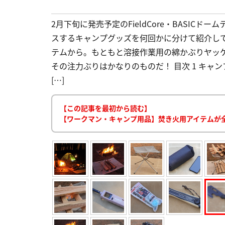
2月下旬に発売予定のFieldCore・BASIC
スするキャンプグッズを何回かに分けて紹介し
テムから。もともと溶接作業用の綿かぶりヤッ
その注力ぶりはかなりのものだ！ 目次 1 キャ
[…]
【この記事を最初から読む】
【ワークマン・キャンプ用品】焚き火用アイテムが