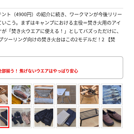
ドームテント（4900円）の紹介に続き、ワークマンが今後リリー
ていこう。まずはキャンプにおける主役＝焚き火用のアイ
ケが「焚き火ウエアに使える！」としてバズっただけに、
ンプツーリング向けの焚き火台はこの2モデルだ！2 【焚
全部揃う！ 焦げないウエアはやっぱり安心