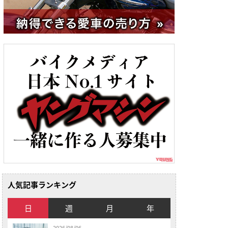
人気記事ランキング
日
週
月
年
2026/08/06