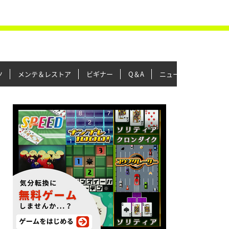
ツ
メンテ＆レストア
ビギナー
Q＆A
ニュース＆トピックス