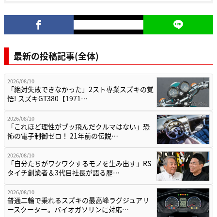
最新の投稿記事(全体)
2026/08/10
「絶対失敗できなかった」2スト専業スズキの覚
悟! スズキGT380【1971…
2026/08/10
「これほど理性がブッ飛んだクルマはない」恐
怖の電子制御ゼロ！ 21年前の伝説…
2026/08/10
「自分たちがワクワクするモノを生み出す」RS
タイチ創業者＆3代目社長が語る歴…
2026/08/10
普通二輪で乗れるスズキの最高峰ラグジュアリ
ースクーター。バイオガソリンに対応…