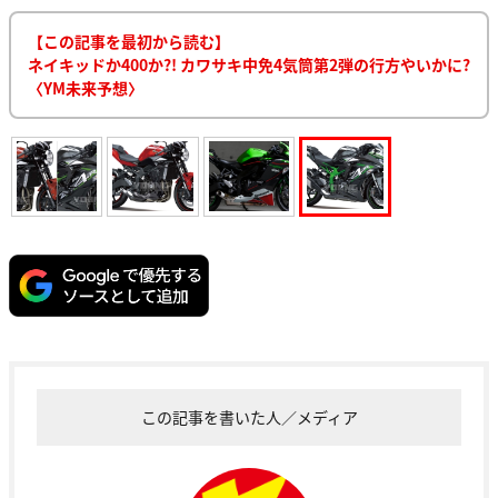
【この記事を最初から読む】
ネイキッドか400か?! カワサキ中免4気筒第2弾の行方やいかに?
〈YM未来予想〉
この記事を書いた人／メディア