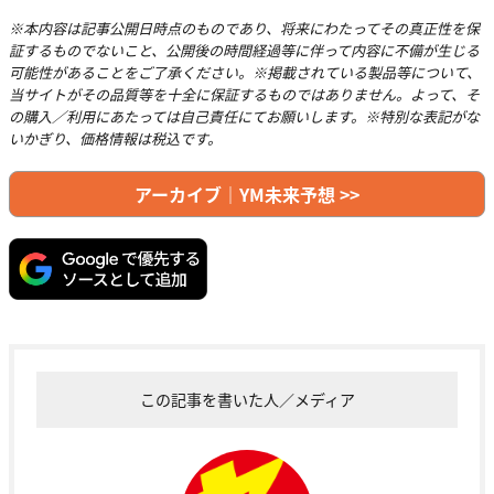
※本内容は記事公開日時点のものであり、将来にわたってその真正性を保
証するものでないこと、公開後の時間経過等に伴って内容に不備が生じる
可能性があることをご了承ください。※掲載されている製品等について、
当サイトがその品質等を十全に保証するものではありません。よって、そ
の購入／利用にあたっては自己責任にてお願いします。※特別な表記がな
いかぎり、価格情報は税込です。
アーカイブ｜YM未来予想 >>
この記事を書いた人／メディア