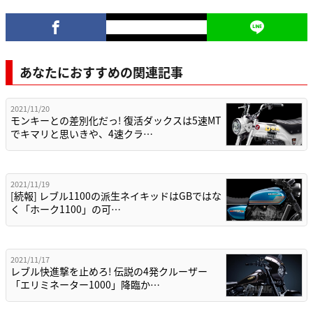
あなたにおすすめの関連記事
2021/11/20
モンキーとの差別化だっ! 復活ダックスは5速MT
でキマリと思いきや、4速クラ…
2021/11/19
[続報] レブル1100の派生ネイキッドはGBではな
く「ホーク1100」の可…
2021/11/17
レブル快進撃を止めろ! 伝説の4発クルーザー
「エリミネーター1000」降臨か…