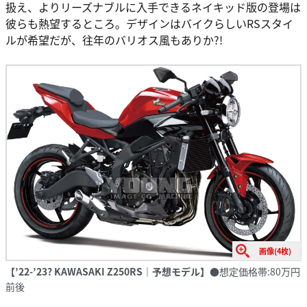
扱え、よりリーズナブルに入手できるネイキッド版の登場は
彼らも熱望するところ。デザインはバイクらしいRSスタイ
ルが希望だが、往年のバリオス風もありか?!
画像(4枚)
【’22-’23? KAWASAKI Z250RS｜予想モデル】
●想定価格帯:80万円
前後