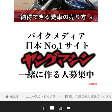
HOME
ニュース＆トピックス
【動画】今度こそ人気車に?! イタル