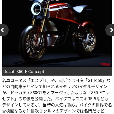
Ducati 860-E Concept
名車ロータス「エスプリ」や、最近では日産「GT-R 50」な
どの自動車デザインで知られるイタリアのイタルデザイン
が、ドゥカティ860GTをオマージュしたような「860-Eコン
セプト」の映像を公開した。バイクではスズキRE-5なども
デザインしているが、当時の人気は微妙。バイクの世界で名
誉挽回なるか?! 目次 1 クルマのデザインでは名門だけど、