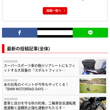
投稿一覧へ
最新の投稿記事(全体)
2026/08/08
スーパースポーツ車の極小リアシートにもフィ
ットする大容量の『スポルトフィット…
2026/08/08
あの白馬のイベントが今年もやってくる！
「BMW MOTORRAD DAYS …
2026/08/08
愛車と自分を守る秋の約束。二輪車安全運転推
進運動と盗難防止強化運動がもたらす…