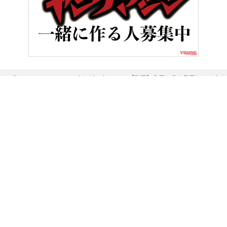
HOME
ニュース＆トピックス
【動画】今度こそ人気車に?! イタル
ヤングマシンとは？
ご利用案内
執筆／編集メンバー
プライバシーポリシー
運営会社
お問い合せ
Copyright ©
NAIGAI PUBLISHING CO.,LTD.
All rights reserved.