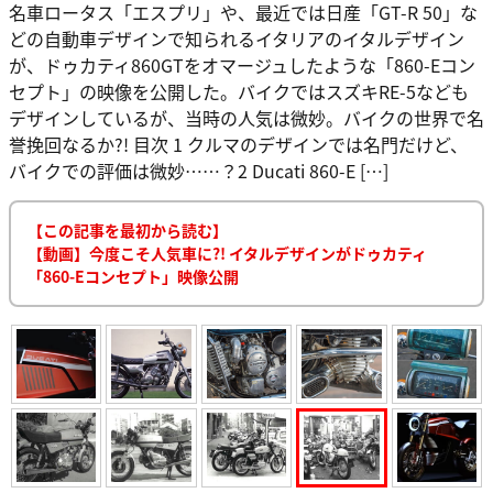
名車ロータス「エスプリ」や、最近では日産「GT-R 50」な
どの自動車デザインで知られるイタリアのイタルデザイン
が、ドゥカティ860GTをオマージュしたような「860-Eコン
セプト」の映像を公開した。バイクではスズキRE-5なども
デザインしているが、当時の人気は微妙。バイクの世界で名
誉挽回なるか?! 目次 1 クルマのデザインでは名門だけど、
バイクでの評価は微妙……？2 Ducati 860-E […]
【この記事を最初から読む】
【動画】今度こそ人気車に?! イタルデザインがドゥカティ
「860-Eコンセプト」映像公開