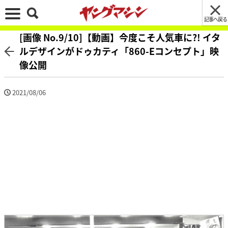
記事へ戻る
[画像 No.9/10]【動画】今度こそ人気車に?! イタ
ルデザインがドゥカティ「860-Eコンセプト」映
像公開
2021/08/06