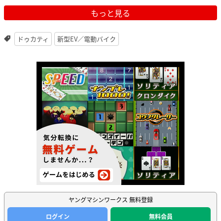
もっと見る
ドゥカティ
新型EV／電動バイク
ヤングマシンワークス 無料登録
ログイン
無料会員