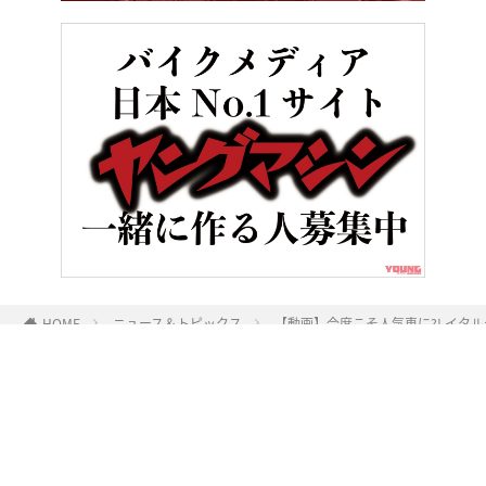
HOME
ニュース＆トピックス
【動画】今度こそ人気車に?! イタル
ヤングマシンとは？
ご利用案内
執筆／編集メンバー
プライバシーポリシー
運営会社
お問い合せ