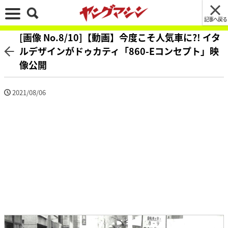
記事へ戻る
[画像 No.8/10]【動画】今度こそ人気車に?! イタ
ルデザインがドゥカティ「860-Eコンセプト」映
像公開
2021/08/06