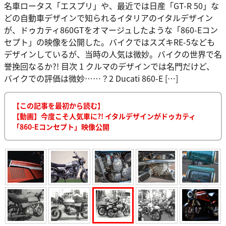
名車ロータス「エスプリ」や、最近では日産「GT-R 50」な
どの自動車デザインで知られるイタリアのイタルデザイン
が、ドゥカティ860GTをオマージュしたような「860-Eコン
セプト」の映像を公開した。バイクではスズキRE-5なども
デザインしているが、当時の人気は微妙。バイクの世界で名
誉挽回なるか?! 目次 1 クルマのデザインでは名門だけど、
バイクでの評価は微妙……？2 Ducati 860-E […]
【この記事を最初から読む】
【動画】今度こそ人気車に?! イタルデザインがドゥカティ
「860-Eコンセプト」映像公開