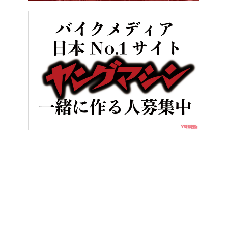
HOME
ニュース＆トピックス
【動画】今度こそ人気車に?! イタル
ヤングマシンとは？
ご利用案内
執筆／編集メンバー
プライバシーポリシー
運営会社
お問い合せ