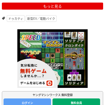
もっと見る
ドゥカティ
新型EV／電動バイク
ヤングマシンワークス 無料登録
ログイン
無料会員