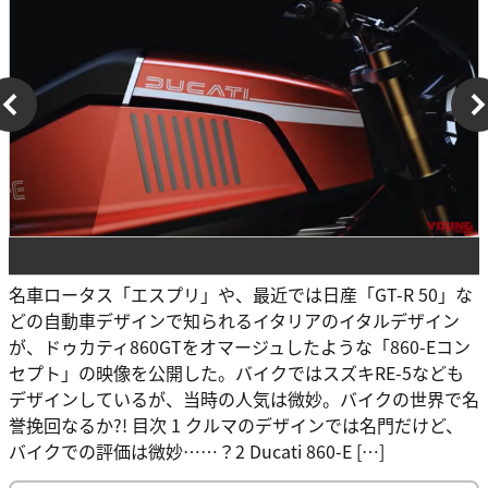
名車ロータス「エスプリ」や、最近では日産「GT-R 50」な
どの自動車デザインで知られるイタリアのイタルデザイン
が、ドゥカティ860GTをオマージュしたような「860-Eコン
セプト」の映像を公開した。バイクではスズキRE-5なども
デザインしているが、当時の人気は微妙。バイクの世界で名
誉挽回なるか?! 目次 1 クルマのデザインでは名門だけど、
バイクでの評価は微妙……？2 Ducati 860-E […]