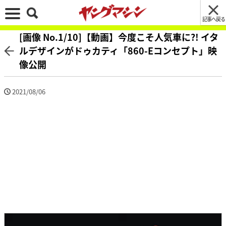
記事へ戻る
[画像 No.1/10]【動画】今度こそ人気車に?! イタ
ルデザインがドゥカティ「860-Eコンセプト」映
像公開
2021/08/06