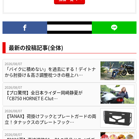
最新の投稿記事(全体)
2026/08/07
「バイクに積めない」を過去にする！デイトナ
から肘掛け＆高さ調整枕つきの極上ハ…
2026/08/07
【プロ驚愕】全日本ライダー岡崎静夏が
「CB750 HORNET E-Clut…
2026/08/07
【TANAX】荷掛けフックとプレートガードの両
立！タナックスのプレートフック…
2026/08/07