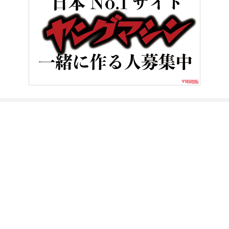
HOME
バイク用品
ワークマン快適サマーコーディネート#1：猛
ヤングマシンとは？
ご利用案内
執筆／編集メンバー
プライバシーポリシー
運営会社
お問い合せ
Copyright ©
NAIGAI PUBLISHING CO.,LTD.
All rights reserved.