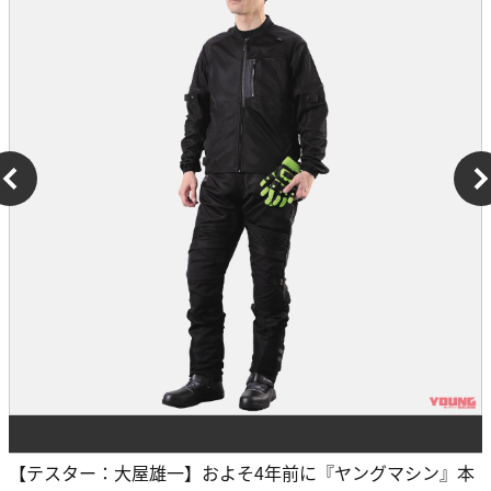
【テスター：大屋雄一】およそ4年前に『ヤングマシン』本