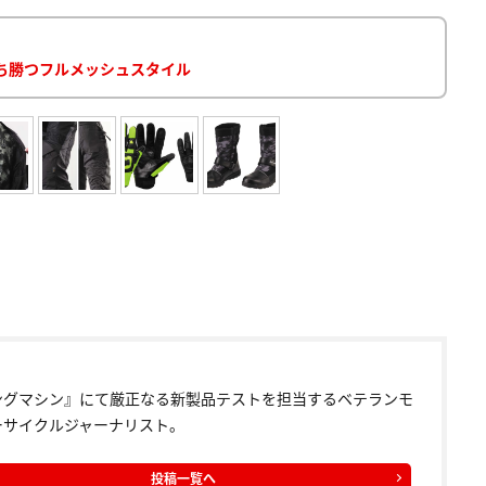
ち勝つフルメッシュスタイル
ングマシン』にて厳正なる新製品テストを担当するベテランモ
ーサイクルジャーナリスト。
投稿一覧へ