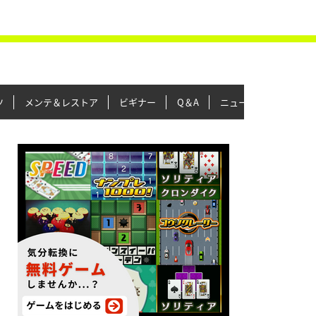
ツ
メンテ＆レストア
ビギナー
Q＆A
ニュース＆トピックス