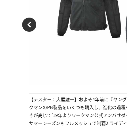
【テスター：大屋雄一】およそ4年前に『ヤン
クマンのPB製品をいくつも購入し、進化の過
きが高じて’19年よりワークマン公式アンバサダ
サマーシーズンもフルメッシュで制覇2 ライディン