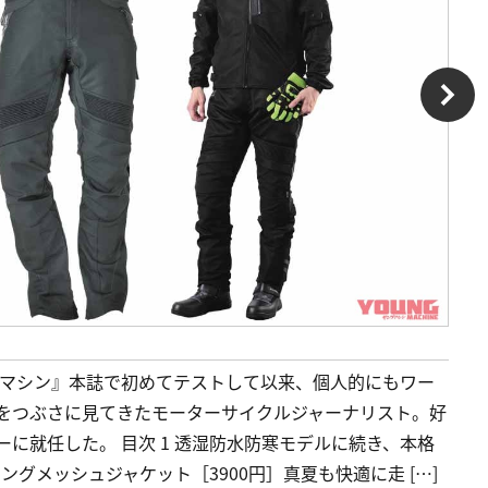
グマシン』本誌で初めてテストして以来、個人的にもワー
程をつぶさに見てきたモーターサイクルジャーナリスト。好
ーに就任した。 目次 1 透湿防水防寒モデルに続き、本格
グメッシュジャケット［3900円］真夏も快適に走 […]