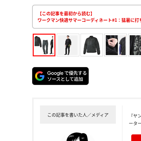
【この記事を最初から読む】
ワークマン快適サマーコーディネート#1：猛暑に打
この記事を書いた人／メディア
『ヤ
ータ