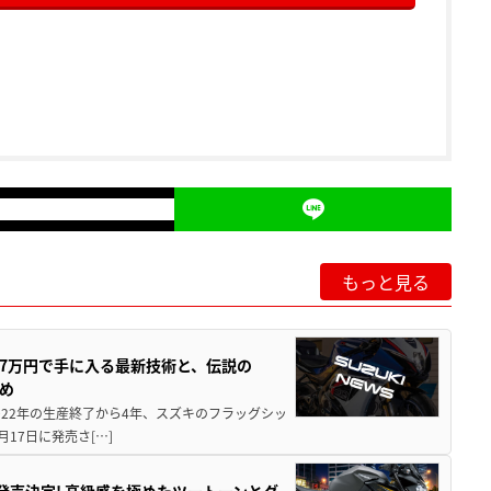
もっと見る
237万円で手に入る最新技術と、伝説の
とめ
 2022年の生産終了から4年、スズキのフラッグシッ
月17日に発売さ[…]
5に発売決定! 高級感を極めたツートーンとグ