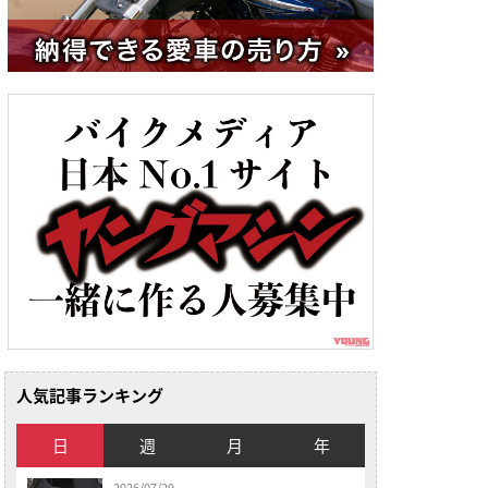
人気記事ランキング
日
週
月
年
2026/07/29