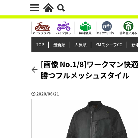
TOP
最新順
人気順
YMスクープCG
新車
[画像 No.1/8]ワークマ
勝つフルメッシュスタイル
2020/06/21