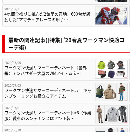
2026/07/31
4気筒全盛期に挑んだ2気筒の意地。600台が殺
到した”アマチュアレースの甲子…
最新の関連記事([特集] '20春夏ワークマン快適コ
ーデ術)
2020/07/05
ワークマン快適サマーコーディネート〈番外
編〉アンバサダー大屋のWMアイテム宝…
2020/07/03
ワークマン快適サマーコーディネート#7：キャ
ンプツーリングお役立ちアイテム
2020/07/01
ワークマン快適サマーコーディネート#6〈作業
服〉愛車のメンテナンスはぜひ正装…
2020/06/30