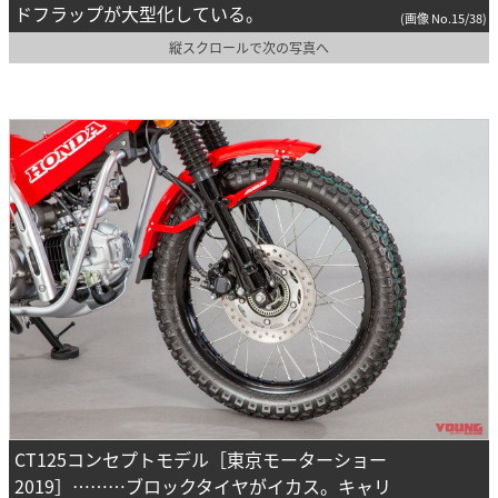
ドフラップが大型化している。
(画像 No.15/38)
縦スクロールで次の写真へ
CT125コンセプトモデル［東京モーターショー
2019］………ブロックタイヤがイカス。キャリ