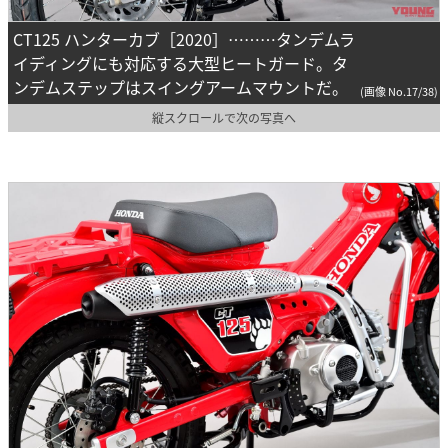
CT125 ハンターカブ［2020］………タンデムラ
イディングにも対応する大型ヒートガード。タ
ンデムステップはスイングアームマウントだ。
(画像 No.17/38)
縦スクロールで次の写真へ