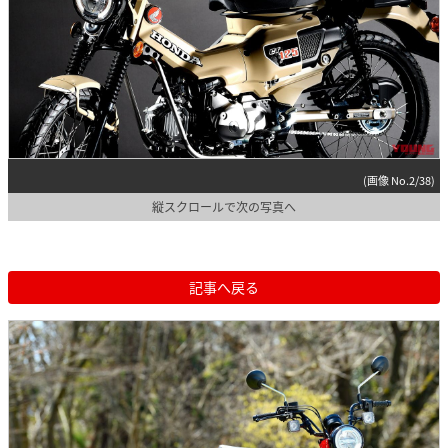
(画像 No.2/38)
縦スクロールで次の写真へ
記事へ戻る