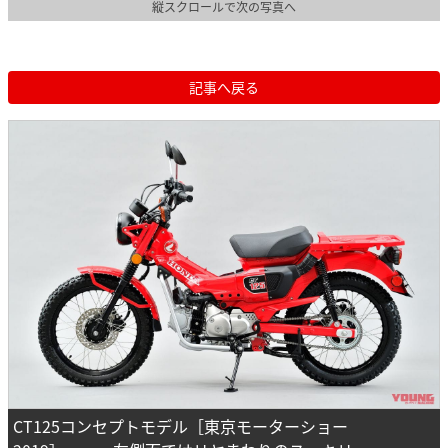
縦スクロールで次の写真へ
記事へ戻る
CT125コンセプトモデル［東京モーターショー