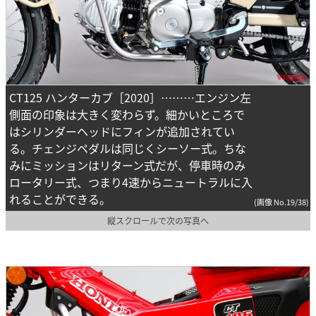
CT125 ハンターカブ［2020］………エンジン左
側面の印象は大きく変わらず。細かいところで
はシリンダーヘッドにフィンが追加されてい
る。チェンジペダルは同じくシーソー式。ちな
みにミッションはリターン式だが、停車時のみ
ロータリー式、つまり4速からニュートラルに入
れることができる。
(画像 No.19/38)
縦スクロールで次の写真へ