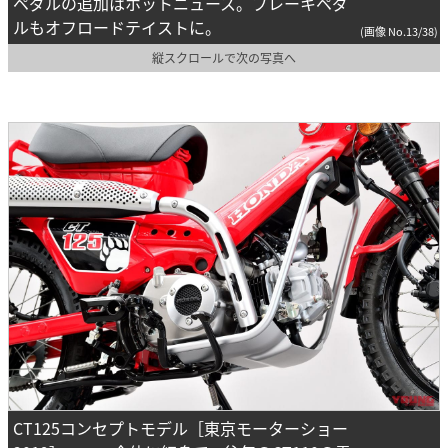
ペダルの追加はホットニュース。ブレーキペダ
ルもオフロードテイストに。
(画像 No.13/38)
縦スクロールで次の写真へ
CT125コンセプトモデル［東京モーターショー