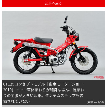
記事へ戻る
CT125コンセプトモデル［東京モーターショー
2019］………車体まわりが細身なぶん、足まわ
りの主張が大きい印象。タンデムステップも装
備されていない。
(画像 No.7/38)