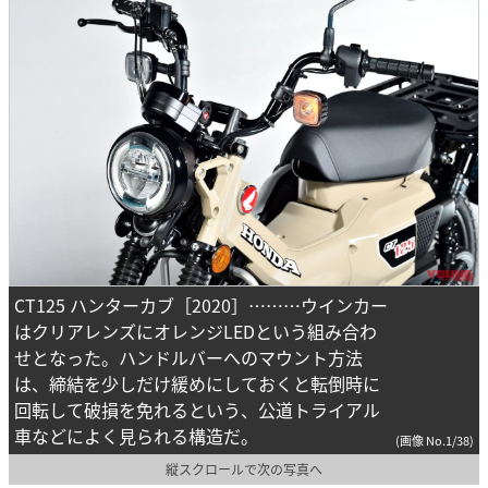
CT125 ハンターカブ［2020］………ウインカー
はクリアレンズにオレンジLEDという組み合わ
せとなった。ハンドルバーへのマウント方法
は、締結を少しだけ緩めにしておくと転倒時に
回転して破損を免れるという、公道トライアル
車などによく見られる構造だ。
(画像 No.1/38)
縦スクロールで次の写真へ