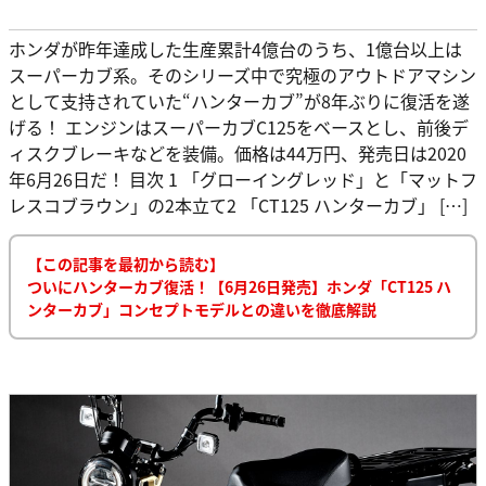
ホンダが昨年達成した生産累計4億台のうち、1億台以上は
スーパーカブ系。そのシリーズ中で究極のアウトドアマシン
として支持されていた“ハンターカブ”が8年ぶりに復活を遂
げる！ エンジンはスーパーカブC125をベースとし、前後デ
ィスクブレーキなどを装備。価格は44万円、発売日は2020
年6月26日だ！ 目次 1 「グローイングレッド」と「マットフ
レスコブラウン」の2本立て2 「CT125 ハンターカブ」 […]
【この記事を最初から読む】
ついにハンターカブ復活！【6月26日発売】ホンダ「CT125 ハ
ンターカブ」コンセプトモデルとの違いを徹底解説