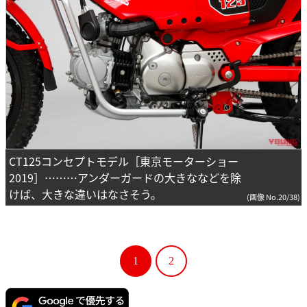
CT125コンセプトモデル［東京モーターショー
2019］………アンダーガードの大きななどを除
けば、大きな違いはなさそう。
(画像 No.20/38)
1
2