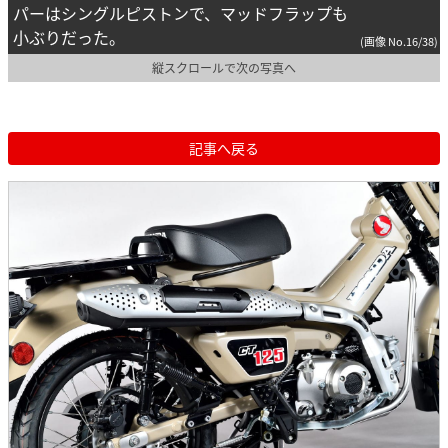
パーはシングルピストンで、マッドフラップも
小ぶりだった。
(画像 No.16/38)
縦スクロールで次の写真へ
記事へ戻る