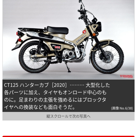
CT125 ハンターカブ［2020］……… 大型化した
各パーツに加え、タイヤもオンロード中心のも
のに。足まわりの主張を強めるにはブロックタ
イヤへの換装なども面白そうだ。
(画像 No.6/38)
縦スクロールで次の写真へ