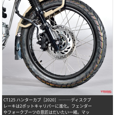
CT125 ハンターカブ［2020］………ディスクブ
レーキは2ポットキャリパーに進化。フェンダー
やフォークブーツの意匠はだいたい一緒。マッ