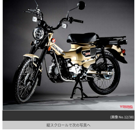
(画像 No.12/38)
縦スクロールで次の写真へ