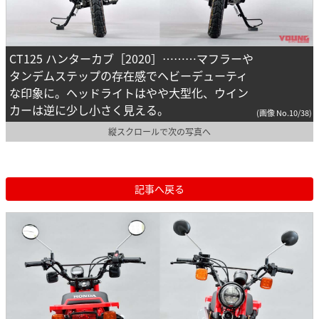
CT125 ハンターカブ［2020］………マフラーや
タンデムステップの存在感でヘビーデューティ
な印象に。ヘッドライトはやや大型化、ウイン
カーは逆に少し小さく見える。
(画像 No.10/38)
縦スクロールで次の写真へ
記事へ戻る