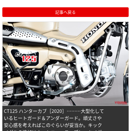
記事へ戻る
CT125 ハンターカブ［2020］………大型化して
いるヒートガード＆アンダーガード。頑丈さや
安心感を考えればこのぐらいが妥当か。キック