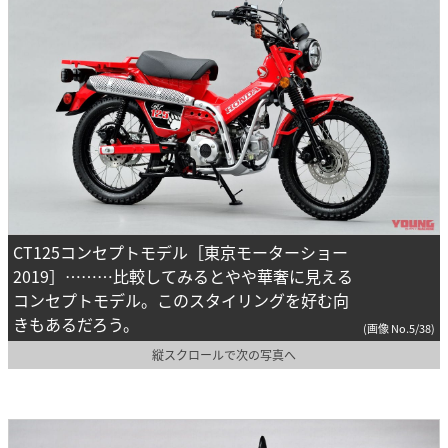
CT125コンセプトモデル［東京モーターショー
2019］………比較してみるとやや華奢に見える
コンセプトモデル。このスタイリングを好む向
きもあるだろう。
(画像 No.5/38)
縦スクロールで次の写真へ