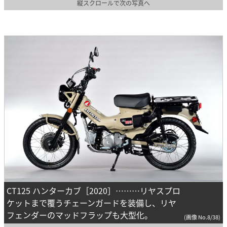
縦スクロールで次の写真へ
CT125 ハンターカブ［2020］………リヤスプロ
ケットまで覆うチェーンガードを装備し、リヤ
フェンダーのマッドフラップも大型化。
(画像 No.8/38)