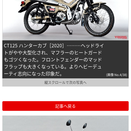
CT125 ハンターカブ［2020］………ヘッドライ
トがやや大型化され、マフラーのヒートガード
もゴツくなった。フロントフェンダーのマッド
フラップも大きくなっている。よりヘビーデュ
ーティ志向になった印象だ。
(画像 No.4/38)
縦スクロールで次の写真へ
記事へ戻る