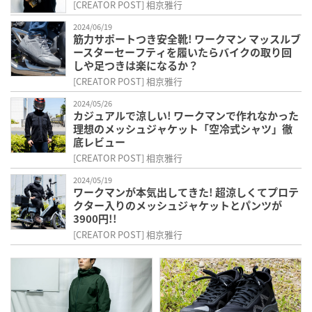
[CREATOR POST] 相京雅行
2024/06/19
筋力サポートつき安全靴! ワークマン マッスルブ
ースターセーフティを履いたらバイクの取り回
しや足つきは楽になるか？
[CREATOR POST] 相京雅行
2024/05/26
カジュアルで涼しい! ワークマンで作れなかった
理想のメッシュジャケット「空冷式シャツ」徹
底レビュー
[CREATOR POST] 相京雅行
2024/05/19
ワークマンが本気出してきた! 超涼しくてプロテ
クター入りのメッシュジャケットとパンツが
3900円!!
[CREATOR POST] 相京雅行