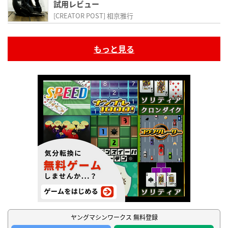
試用レビュー
[CREATOR POST] 相京雅行
もっと見る
ヤングマシンワークス 無料登録