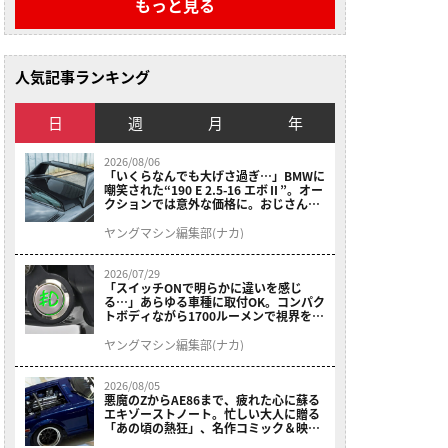
もっと見る
人気記事ランキング
日
週
月
年
2026/08/06
「いくらなんでも大げさ過ぎ…」BMWに
嘲笑された“190 E 2.5-16 エボⅡ”。オー
クションでは意外な価格に。おじさん達
が少年だった頃の憧れのクルマを深堀り
ヤングマシン編集部(ナカ)
2026/07/29
「スイッチONで明らかに違いを感じ
る…」あらゆる車種に取付OK。コンパク
トボディながら1700ルーメンで視界を確
保する［デイトナ・LEDフォグランプユ
ニット プレシャスレイ スモール］
ヤングマシン編集部(ナカ)
2026/08/05
悪魔のZからAE86まで、疲れた心に蘇る
エキゾーストノート。忙しい大人に贈る
「あの頃の熱狂」、名作コミック＆映画
の愛機たちが東京駅地下に期間限定で集