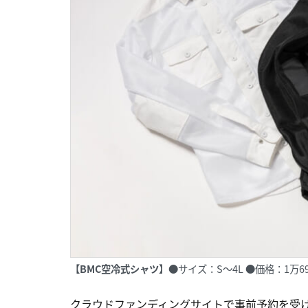
【BMC空冷式シャツ】
●サイズ：S～4L ●価格：1万6
クラウドファンディングサイトで事前予約を受け