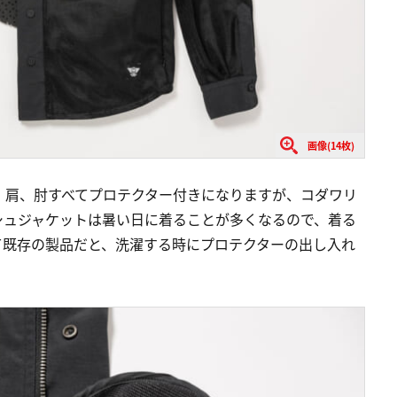
画像(14枚)
、肩、肘すべてプロテクター付きになりますが、コダワリ
シュジャケットは暑い日に着ることが多くなるので、着る
て既存の製品だと、洗濯する時にプロテクターの出し入れ