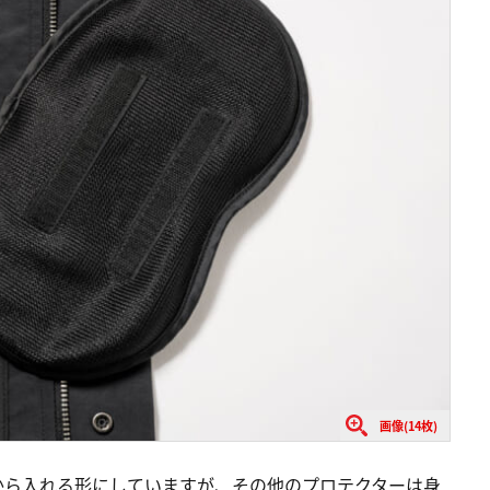
画像(14枚)
から入れる形にしていますが、その他のプロテクターは身