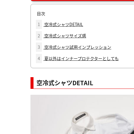
目次
1
空冷式シャツDETAIL
2
空冷式シャツサイズ感
3
空冷式シャツ試用インプレッション
4
夏以外はインナープロテクターとしても
空冷式シャツDETAIL