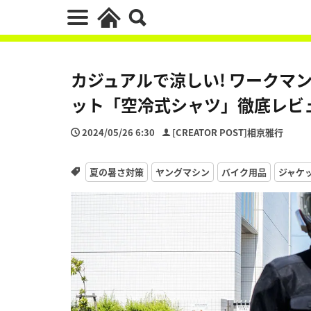
カジュアルで涼しい! ワークマ
ット「空冷式シャツ」徹底レビ
2024/05/26 6:30
[CREATOR POST]相京雅行
夏の暑さ対策
ヤングマシン
バイク用品
ジャケ