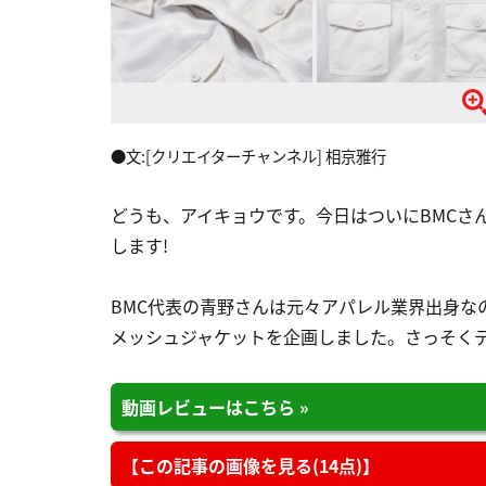
●文:[クリエイターチャンネル] 相京雅行
どうも、アイキョウです。今日はついにBMCさ
します!
BMC代表の青野さんは元々アパレル業界出身な
メッシュジャケットを企画しました。さっそく
動画レビューはこちら »
【この記事の画像を見る(14点)】