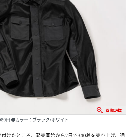
画像(14枚)
980円 ●カラー：ブラック/ホワイト
付けたところ、発売開始から2日で340着を売り上げ、通