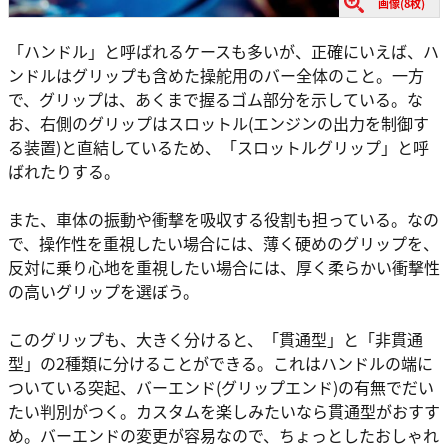
画像(8枚)
「ハンドル」と呼ばれるケースも多いが、正確にいえば、ハ
ンドルはグリップも含めた操舵用のバー全体のこと。一方
で、グリップは、あくまで握るゴム部分を示している。な
お、右側のグリップはスロットル(エンジンの出力を制御す
る装置)と直結しているため、「スロットルグリップ」と呼
ばれたりする。
また、車体の振動や衝撃を吸収する役割も担っている。なの
で、操作性を重視したい場合には、薄く硬めのグリップを、
反対に乗り心地を重視したい場合には、厚く柔らかい衝撃性
の高いグリップを選ぼう。
このグリップも、大きく分けると、「貫通型」と「非貫通
型」の2種類に分けることができる。これはハンドルの端に
ついている突起、バーエンド(グリップエンド)の有無でだい
たい判別がつく。カスタムを楽しみたいなら貫通型がおすす
め。バーエンドの変更が容易なので、ちょっとしたおしゃれ