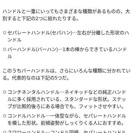
ハンドルと一重にいってもさまざまな種類があるものの、大
別すると下記の2つに絞れたりする。
セパレートハンドル(セパハン)…左右が分離した形状のハ
ンドル
バーハンドル(バーハン)…1本の棒からできているハンド
ル
このうちバーハンドルは、さらにいろんな種類に分かれてい
る。代表的なのは下記の5つだ。
コンチネンタルハンドル…ネイキッドなどの純正ハンド
ルに多く採用されている、スタンダードな形状。ステッ
プが比較的後ろにある場合でも、フィットさせやすい。
コンドルハンドル…一体型ながら、セパレートハンドル
を模した形状。前傾姿勢がしっくりくる人におすすめ。
スワローハンドル…コンドル同様、セパレートハンドル