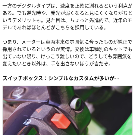
一方のデジタルタイプは、速度を正確に測れるという利点が
ある。でも逆光時や、発光が弱くなると見にくくなりがちと
いうデメリットも。見た目は、ちょっと先進的で、近年のモ
デルであればほとんどがこちらを採用している。
つまり、メーターは車両本来の雰囲気に合ったものが純正で
採用されているというのが実情。交換は車種別のキットでも
出ていない限り、けっこう難しいので、どうしても雰囲気を
変えたいとき以外は、手を出さないほうが吉だぞ。
スイッチボックス：シンプルなカスタムが多いが…