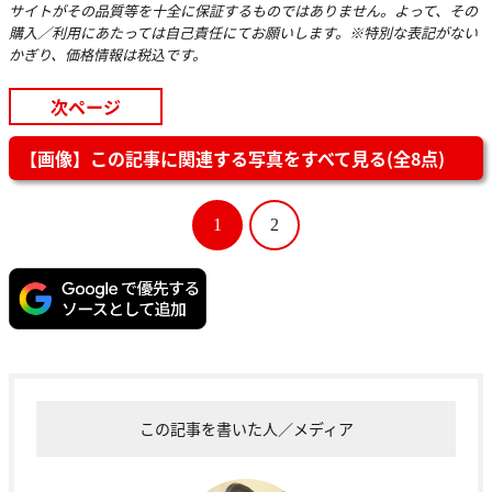
サイトがその品質等を十全に保証するものではありません。よって、その
購入／利用にあたっては自己責任にてお願いします。※特別な表記がない
かぎり、価格情報は税込です。
次ページ
【画像】この記事に関連する写真をすべて見る(全8点)
1
2
この記事を書いた人／メディア