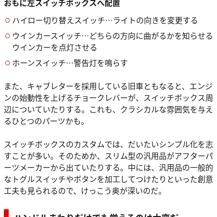
おもに左スイッチボックスへ配置
ハイロー切り替えスイッチ…ライトの向きを変更する
ウインカースイッチ…どちらの方向に曲がるかを知らせる
ウインカーを点灯させる
ホーンスイッチ…警告灯を鳴らす
また、キャブレターを採用している旧車ともなると、エンジ
ンの始動性を上げるチョークレバーが、スイッチボックス周
辺についていたりする。これも、クラシカルな雰囲気を与え
るひとつのパーツかも。
スイッチボックスのカスタムでは、だいたいシンプル化を志
すことが多い。そのためか、スリム型の汎用品がアフターパ
ーツメーカーから出ていたりする。中には、汎用品の一般的
なトグルスイッチやボタンを加工してつけたりといった創意
工夫も見られるので、けっこう奥が深いのだ。