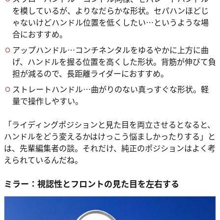
を模しているが、よりなだらかな形状。セパハンほどじ
ゃないけどハンドル位置を低くしたい…というような場
合におすすめ。
アップハンドル…コンチネンタルをゆるやかに上方に曲
げ、ハンドルを握る位置を高くした形状。背筋が伸びて負
担が減るので、長距離ライダーにおすすめ。
ストレートハンドル…曲がりのない真っすぐな形状。軽
量で操作しやすい。
「ライディングポジションと見た目を両立させるとなると、
ハンドルをどう変えるかはけっこう悩ましかったりする」と
は、先輩編集者の談。それだけ、純正のポジションはよく考
えられているんだね。
ミラー：視認性とフロントの見た目を左右する