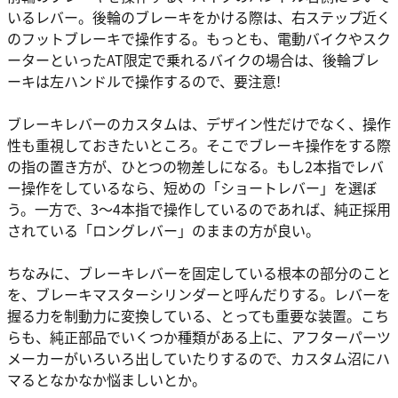
いるレバー。後輪のブレーキをかける際は、右ステップ近く
のフットブレーキで操作する。もっとも、電動バイクやスク
ーターといったAT限定で乗れるバイクの場合は、後輪ブレ
ーキは左ハンドルで操作するので、要注意!
ブレーキレバーのカスタムは、デザイン性だけでなく、操作
性も重視しておきたいところ。そこでブレーキ操作をする際
の指の置き方が、ひとつの物差しになる。もし2本指でレバ
ー操作をしているなら、短めの「ショートレバー」を選ぼ
う。一方で、3～4本指で操作しているのであれば、純正採用
されている「ロングレバー」のままの方が良い。
ちなみに、ブレーキレバーを固定している根本の部分のこと
を、ブレーキマスターシリンダーと呼んだりする。レバーを
握る力を制動力に変換している、とっても重要な装置。こち
らも、純正部品でいくつか種類がある上に、アフターパーツ
メーカーがいろいろ出していたりするので、カスタム沼にハ
マるとなかなか悩ましいとか。