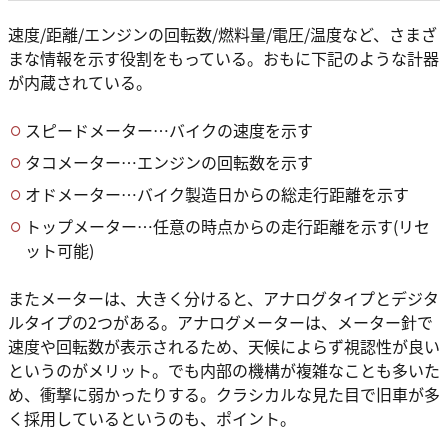
速度/距離/エンジンの回転数/燃料量/電圧/温度など、さまざ
まな情報を示す役割をもっている。おもに下記のような計器
が内蔵されている。
スピードメーター…バイクの速度を示す
タコメーター…エンジンの回転数を示す
オドメーター…バイク製造日からの総走行距離を示す
トップメーター…任意の時点からの走行距離を示す(リセ
ット可能)
またメーターは、大きく分けると、アナログタイプとデジタ
ルタイプの2つがある。アナログメーターは、メーター針で
速度や回転数が表示されるため、天候によらず視認性が良い
というのがメリット。でも内部の機構が複雑なことも多いた
め、衝撃に弱かったりする。クラシカルな見た目で旧車が多
く採用しているというのも、ポイント。