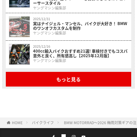
ーサースタイル
ヤングマシン編集部
2025/12/31
実はナイジェル・マンセル、バイクが大好き！ BMW
のワンオフカスタムを制作
ヤングマシン編集部
2025/12/16
400cc輸入バイクおすすめ21選! 車検付きでもコスパ
意外と良く、所有感高し【2025年12月版】
ヤングマシン編集部
もっと見る
HOME
バイクライフ
BMW MOTORRAD〜2026 梅雨対策ギアの