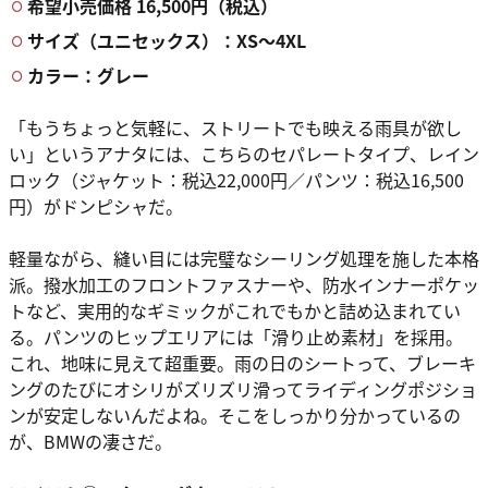
希望小売価格 16,500円（税込）
サイズ（ユニセックス）：XS〜4XL
カラー：グレー
「もうちょっと気軽に、ストリートでも映える雨具が欲し
い」というアナタには、こちらのセパレートタイプ、レイン
ロック（ジャケット：税込22,000円／パンツ：税込16,500
円）がドンピシャだ。
軽量ながら、縫い目には完璧なシーリング処理を施した本格
派。撥水加工のフロントファスナーや、防水インナーポケッ
トなど、実用的なギミックがこれでもかと詰め込まれてい
る。パンツのヒップエリアには「滑り止め素材」を採用。
これ、地味に見えて超重要。雨の日のシートって、ブレーキ
ングのたびにオシリがズリズリ滑ってライディングポジショ
ンが安定しないんだよね。そこをしっかり分かっているの
が、BMWの凄さだ。