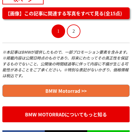
【画像】この記事に関連する写真をすべて見る(全15点)
1
2
※本記事はBMWが提供したもので、一部プロモーション要素を含みます。
※掲載内容は公開日時点のものであり、将来にわたってその真正性を保証
するものでないこと、公開後の時間経過等に伴って内容に不備が生じる可
能性があることをご了承ください。※特別な表記がないかぎり、価格情報
は税込です。
BMW Motorrad >>
BMW MOTORRADについてもっと知る