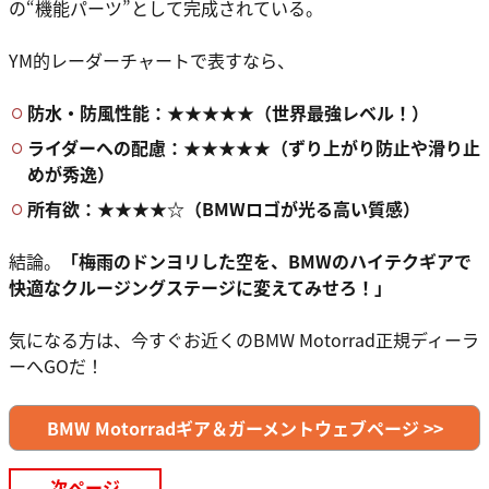
の“機能パーツ”として完成されている。
YM的レーダーチャートで表すなら、
防水・防風性能：★★★★★（世界最強レベル！）
ライダーへの配慮：★★★★★（ずり上がり防止や滑り止
めが秀逸）
所有欲：★★★★☆（BMWロゴが光る高い質感）
結論。
「梅雨のドンヨリした空を、BMWのハイテクギアで
快適なクルージングステージに変えてみせろ！」
気になる方は、今すぐお近くのBMW Motorrad正規ディーラ
ーへGOだ！
BMW Motorradギア＆ガーメントウェブページ >>
次ページ