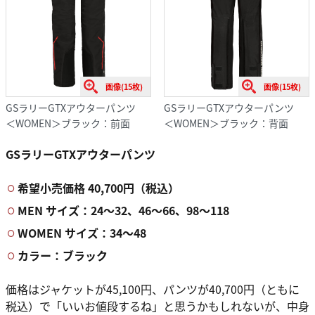
画像(15枚)
画像(15枚)
GSラリーGTXアウターパンツ
GSラリーGTXアウターパンツ
＜WOMEN＞ブラック：前面
＜WOMEN＞ブラック：背面
GSラリーGTXアウターパンツ
希望小売価格 40,700円（税込）
MEN サイズ：24〜32、46〜66、98〜118
WOMEN サイズ：34〜48
カラー：ブラック
価格はジャケットが45,100円、パンツが40,700円（ともに
税込）で「いいお値段するね」と思うかもしれないが、中身