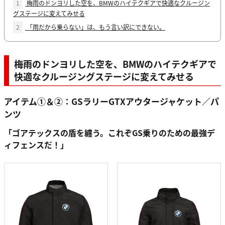
1
梅雨のドンヨリした空を、BMWのハイテクギアで快適なクルージン
グステージに変えてみせる
2
「雨だから乗らない」は、もう言い訳にできない。
梅雨のドンヨリした空を、BMWのハイテクギアで
快適なクルージングステージに変えてみせる
アイテム①＆②：GSラリーGTXアウタージャケット／パ
ンツ
「ゴアテックスの盾を纏う。これぞGS乗りのための最強デ
ィフェンスだ！」