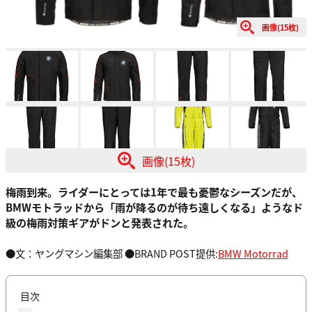
画像(15枚)
画像(15枚)
梅雨到来。ライダーにとっては1年で最も憂鬱なシーズンだが、
BMWモトラッドから「雨が降るのが待ち遠しくなる」ようなド
級の梅雨対策ギアがドンと発表された。
●文：ヤングマシン編集部 ●BRAND POST提供:
BMW Motorrad
目次