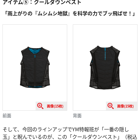
アイテム⑤：クールダウンベスト
「雨上がりの『ムシムシ地獄』を科学の力でブッ飛ばせ！」
画像(15枚)
画像(15枚)
前面
背面
そして、今回のラインアップでYM特報班が「一番の隠し
玉」と睨んでいるのが、この「クールダウンベスト」（税込