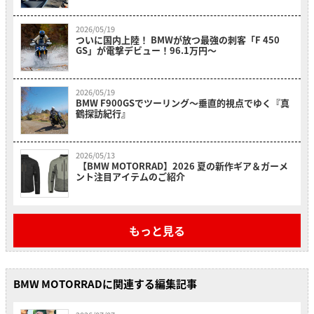
2026/05/19
ついに国内上陸！ BMWが放つ最強の刺客「F 450
GS」が電撃デビュー！96.1万円〜
2026/05/19
BMW F900GSでツーリング〜垂直的視点でゆく『真
鶴探訪紀行』
2026/05/13
【BMW MOTORRAD】2026 夏の新作ギア＆ガーメ
ント注目アイテムのご紹介
もっと見る
BMW MOTORRADに関連する編集記事