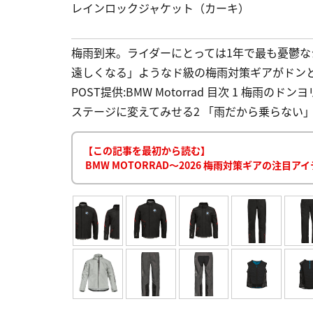
レインロックジャケット（カーキ）
梅雨到来。ライダーにとっては1年で最も憂鬱な
遠しくなる」ようなド級の梅雨対策ギアがドンと発
POST提供:BMW Motorrad 目次 1 梅
ステージに変えてみせる2 「雨だから乗らない」
【この記事を最初から読む】
BMW MOTORRAD〜2026 梅雨対策ギアの注目ア