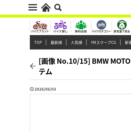
TOP
最新順
人気順
YMスクープCG
新車
[画像 No.10/15] BMW 
テム
2026/06/03