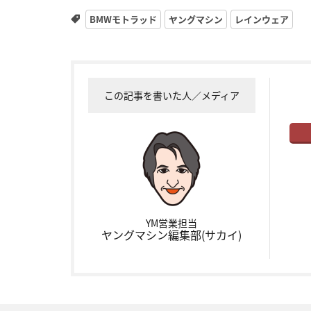
BMWモトラッド
ヤングマシン
レインウェア
この記事を書いた人／メディア
YM営業担当
ヤングマシン編集部(サカイ)