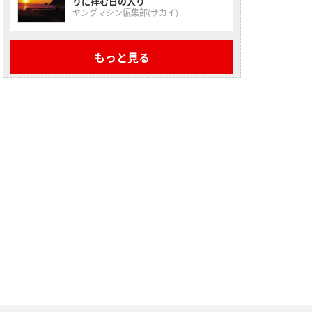
りに拝む日の入り
ヤングマシン編集部(サカイ)
もっと見る