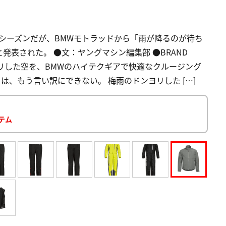
シーズンだが、BMWモトラッドから「雨が降るのが待ち
表された。 ●文：ヤングマシン編集部 ●BRAND
雨のドンヨリした空を、BMWのハイテクギアで快適なクルージング
は、もう言い訳にできない。 梅雨のドンヨリした […]
イテム