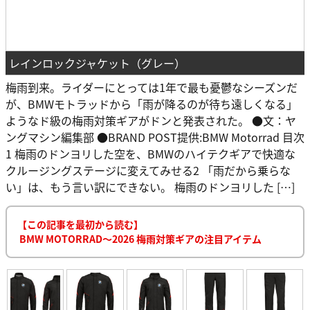
レインロックジャケット（グレー）
梅雨到来。ライダーにとっては1年で最も憂鬱なシーズンだ
が、BMWモトラッドから「雨が降るのが待ち遠しくなる」
ようなド級の梅雨対策ギアがドンと発表された。 ●文：ヤ
ングマシン編集部 ●BRAND POST提供:BMW Motorrad 目次
1 梅雨のドンヨリした空を、BMWのハイテクギアで快適な
クルージングステージに変えてみせる2 「雨だから乗らな
い」は、もう言い訳にできない。 梅雨のドンヨリした […]
【この記事を最初から読む】
BMW MOTORRAD〜2026 梅雨対策ギアの注目アイテム