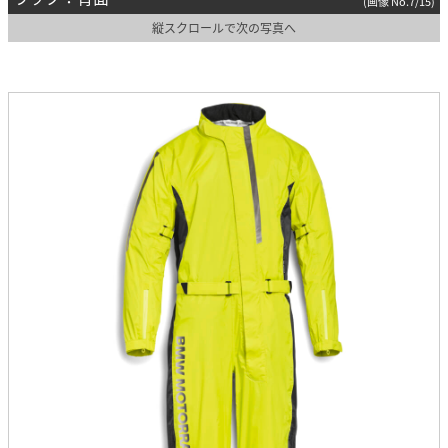
(画像 No.7/15)
縦スクロールで次の写真へ