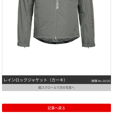
レインロックジャケット（カーキ）
(画像 No.10/15)
縦スクロールで次の写真へ
記事へ戻る