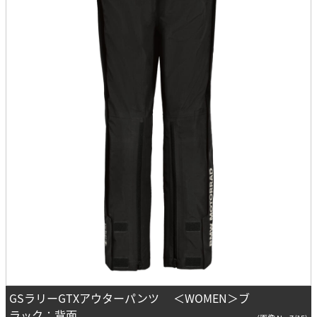
GSラリーGTXアウターパンツ ＜WOMEN＞ブ
ラック：背面