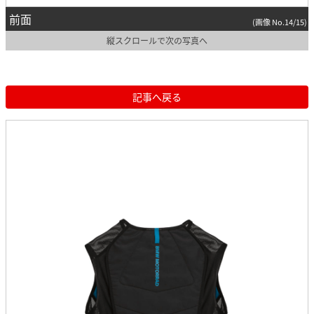
前面
(画像 No.14/15)
縦スクロールで次の写真へ
記事へ戻る