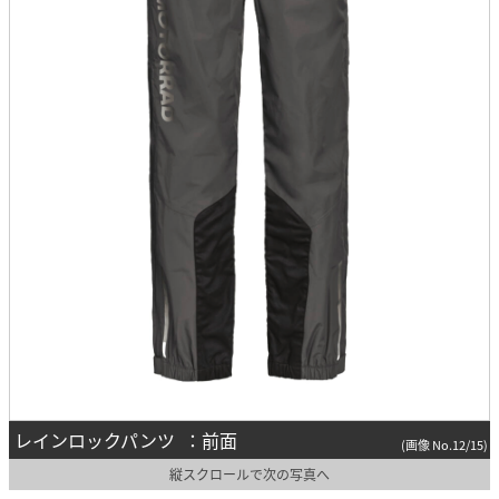
レインロックパンツ ：前面
(画像 No.12/15)
縦スクロールで次の写真へ