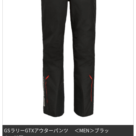
GSラリーGTXアウターパンツ ＜MEN＞ブラッ