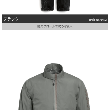
ブラック
(画像 No.9/15)
縦スクロールで次の写真へ