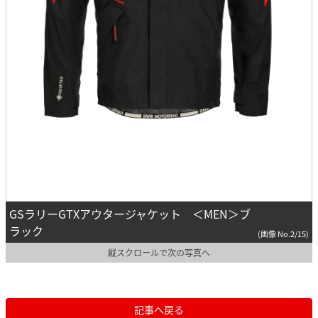
GSラリーGTXアウタージャケット ＜MEN＞ブ
ラック
(画像 No.2/15)
縦スクロールで次の写真へ
記事へ戻る