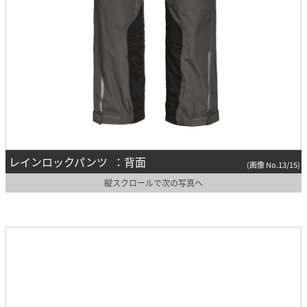
レインロックパンツ ：背面
(画像 No.13/15)
縦スクロールで次の写真へ