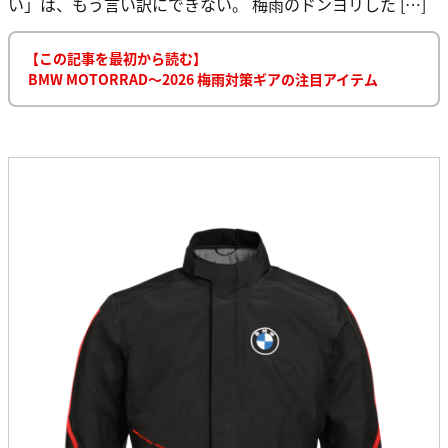
い」は、もう言い訳にできない。 梅雨のドンヨリした […]
【この記事を最初から読む】
BMW MOTORRAD〜2026 梅雨対策ギアの注目アイテム