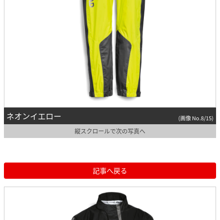
ネオンイエロー
(画像 No.8/15)
縦スクロールで次の写真へ
記事へ戻る