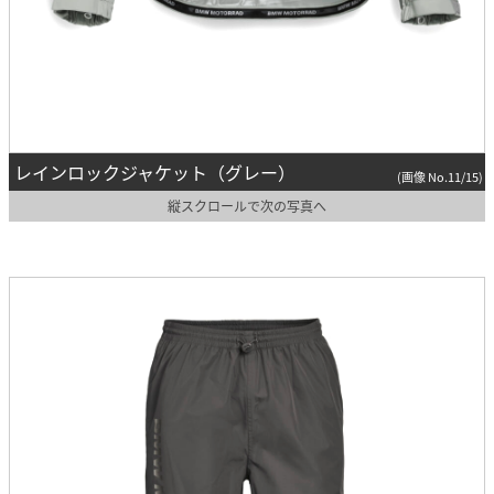
レインロックジャケット（グレー）
(画像 No.11/15)
縦スクロールで次の写真へ