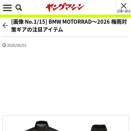
記事へ戻る
[画像 No.1/15] BMW MOTORRAD〜2026 梅雨対
策ギアの注目アイテム
2026/06/03