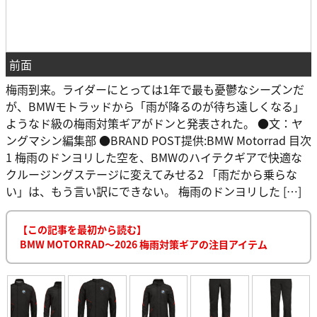
前面
梅雨到来。ライダーにとっては1年で最も憂鬱なシーズンだ
が、BMWモトラッドから「雨が降るのが待ち遠しくなる」
ようなド級の梅雨対策ギアがドンと発表された。 ●文：ヤ
ングマシン編集部 ●BRAND POST提供:BMW Motorrad 目次
1 梅雨のドンヨリした空を、BMWのハイテクギアで快適な
クルージングステージに変えてみせる2 「雨だから乗らな
い」は、もう言い訳にできない。 梅雨のドンヨリした […]
【この記事を最初から読む】
BMW MOTORRAD〜2026 梅雨対策ギアの注目アイテム