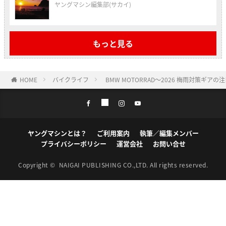
ヤングマシン編集部(サカイ)
もっと見る
HOME
バイクライフ
BMW MOTORRAD〜2026 梅雨対策ギアの
ヤングマシンとは？
ご利用案内
執筆／編集メンバー
プライバシーポリシー
運営会社
お問い合せ
Copyright ©
NAIGAI PUBLISHING CO.,LTD.
All rights reserved.