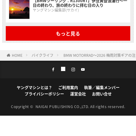
【BMWツーリング：R1300RT】伊豆黄昏浪漫行〜一
日の終わり、旅の終わりに拝む日の入り
ヤングマシン編集部(サカイ)
もっと見る
HOME
バイクライフ
BMW MOTORRAD〜2026 梅雨対策ギアの
ヤングマシンとは？
ご利用案内
執筆／編集メンバー
プライバシーポリシー
運営会社
お問い合せ
Copyright ©
NAIGAI PUBLISHING CO.,LTD.
All rights reserved.