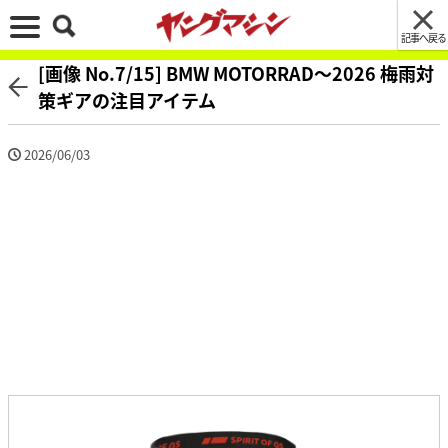
記事へ戻る
[画像 No.7/15] BMW MOTORRAD〜2026 梅雨対
策ギアの注目アイテム
2026/06/03