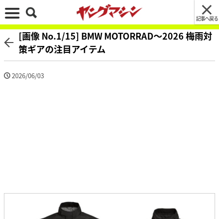
記事へ戻る
[画像 No.1/15] BMW MOTORRAD〜2026 梅雨対
策ギアの注目アイテム
2026/06/03