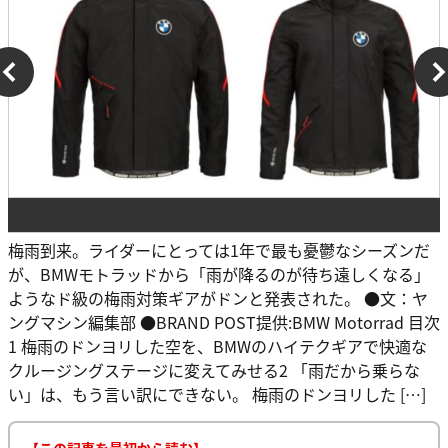
梅雨到来。ライダーにとっては1年で最も憂鬱なシーズンだ
が、BMWモトラッドから「雨が降るのが待ち遠しくなる」
ようなド級の梅雨対策ギアがドンと発表された。 ●文：ヤ
ングマシン編集部 ●BRAND POST提供:BMW Motorrad 目次
1 梅雨のドンヨリした空を、BMWのハイテクギアで快適な
クルージングステージに変えてみせる2 「雨だから乗らな
い」は、もう言い訳にできない。 梅雨のドンヨリした […]
【この記事を最初から読む】