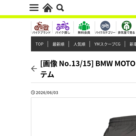
TOP
最新順
人気順
YMスクープCG
新車
[画像 No.13/15] BMW 
テム
2026/06/03