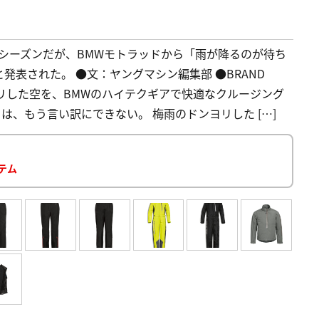
シーズンだが、BMWモトラッドから「雨が降るのが待ち
表された。 ●文：ヤングマシン編集部 ●BRAND
雨のドンヨリした空を、BMWのハイテクギアで快適なクルージング
は、もう言い訳にできない。 梅雨のドンヨリした […]
イテム