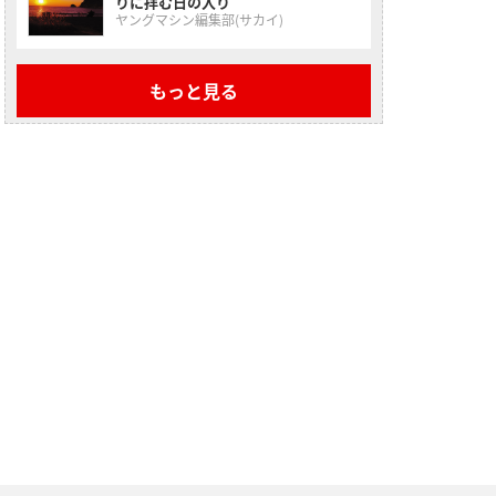
りに拝む日の入り
ヤングマシン編集部(サカイ)
もっと見る