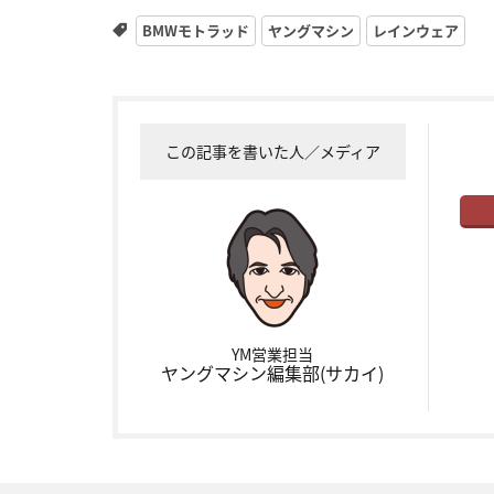
BMWモトラッド
ヤングマシン
レインウェア
この記事を書いた人／メディア
YM営業担当
ヤングマシン編集部(サカイ)