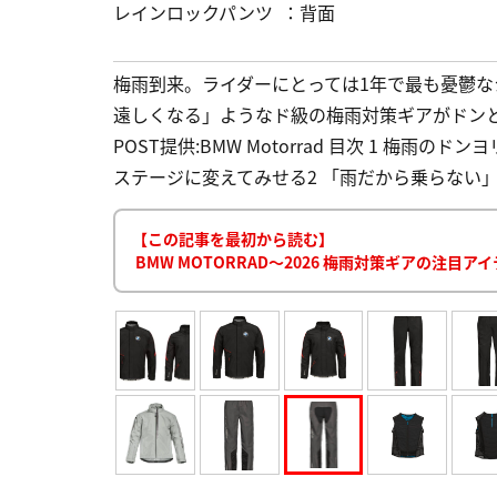
レインロックパンツ ：背面
梅雨到来。ライダーにとっては1年で最も憂鬱な
遠しくなる」ようなド級の梅雨対策ギアがドンと発
POST提供:BMW Motorrad 目次 1 梅
ステージに変えてみせる2 「雨だから乗らない」
【この記事を最初から読む】
BMW MOTORRAD〜2026 梅雨対策ギアの注目ア