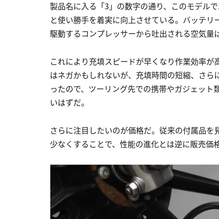
製品名に入る「3」の数字の通り、このモデルで
と使い勝手を着実に向上させている。バッテリー容
駆動するコンプレッサーから吐出される空気量は従
これにより充填スピードが早くなり作業効率が高
はネガかもしれないが、充填時間の短縮、さら
ったので、ツーリング先での携帯やガジェット
いはずだ。
さらに注目したいのが価格だ。従来の付属品を
少なくすることで、性能の進化とは逆に販売価