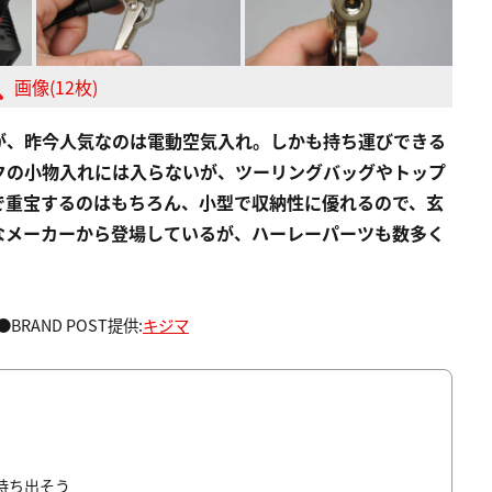
画像(12枚)
が、昨今人気なのは電動空気入れ。しかも持ち運びできる
クの小物入れには入らないが、ツーリングバッグやトップ
で重宝するのはもちろん、小型で収納性に優れるので、玄
なメーカーから登場しているが、ハーレーパーツも数多く
●BRAND POST提供:
キジマ
持ち出そう