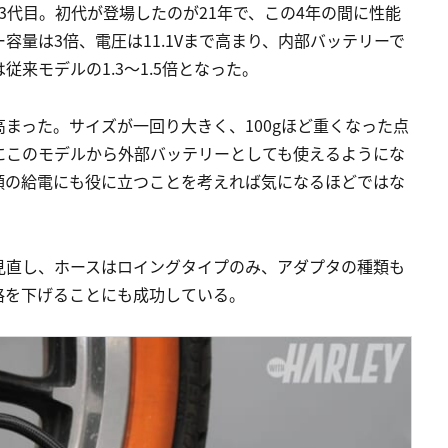
3代目。初代が登場したのが21年で、この4年の間に性能
量は3倍、電圧は11.1Vまで高まり、内部バッテリーで
来モデルの1.3〜1.5倍となった。
まった。サイズが一回り大きく、100gほど重くなった点
にこのモデルから外部バッテリーとしても使えるようにな
類の給電にも役に立つことを考えれば気になるほどではな
見直し、ホースはロイングタイプのみ、アダプタの種類も
格を下げることにも成功している。