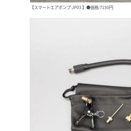
【スマートエアポンプ JP03 】●価格:7150円