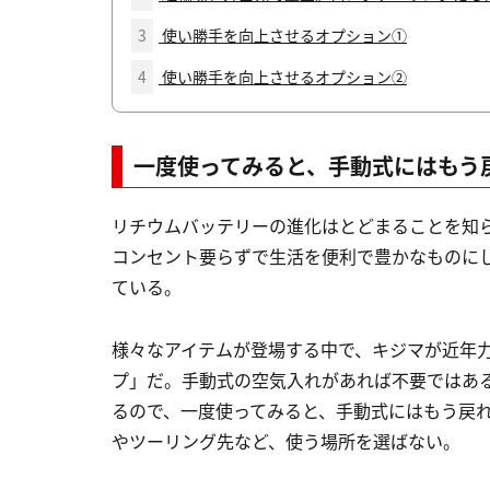
3
使い勝手を向上させるオプション①
4
使い勝手を向上させるオプション②
一度使ってみると、手動式にはもう
リチウムバッテリーの進化はとどまることを知
コンセント要らずで生活を便利で豊かなものに
ている。
様々なアイテムが登場する中で、キジマが近年
プ」だ。手動式の空気入れがあれば不要ではあ
るので、一度使ってみると、手動式にはもう戻
やツーリング先など、使う場所を選ばない。