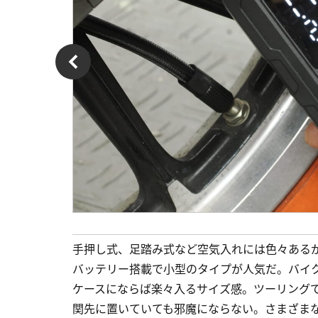
手押し式、足踏み式など空気入れには色々ある
バッテリー搭載で小型のタイプが人気だ。バイ
ケースにならば楽々入るサイズ感。ツーリング
関先に置いていても邪魔にならない。さまざま