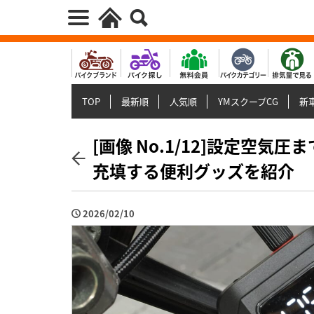
TOP
最新順
人気順
YMスクープCG
新車
[画像 No.1/12]設定空
充填する便利グッズを紹介
2026/02/10