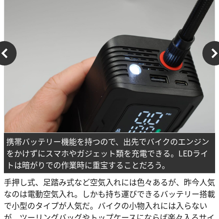
携帯バッテリー機能を持つので、出先でバイクのエンジン
をかけずにスマホやガジェット類を充電できる。LEDライ
トは暗がりでの作業時に重宝することだろう。
手押し式、足踏み式など空気入れには色々あるが、昨今人気
なのは電動空気入れ。しかも持ち運びできるバッテリー搭載
で小型のタイプが人気だ。バイクの小物入れには入らない
が、ツーリングバッグやトップケースにならば楽々入るサイ