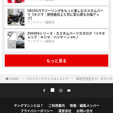
GB350/Sでツーリングをもっと楽しむカスタムパー
ツ【キジマ｜旅性能向上と共に安心感も大幅アッ
プ】
ヤングマシン編集部
Z900RSシリーズ・カスタムパーツカタログ〈リヤキ
ャリア｜キジマ／ハリケーン etc.〉
ヤングマシン編集部
もっと見る
HOME
バイクメンテナンス＆レストア
設定空気圧まで、ボタンひ
ヤングマシンとは？
ご利用案内
執筆／編集メンバー
プライバシーポリシー
運営会社
お問い合せ