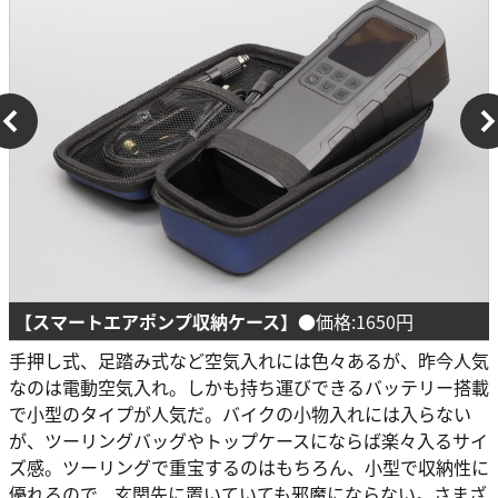
【スマートエアポンプ収納ケース】
●価格:1650円
手押し式、足踏み式など空気入れには色々あるが、昨今人気
なのは電動空気入れ。しかも持ち運びできるバッテリー搭載
で小型のタイプが人気だ。バイクの小物入れには入らない
が、ツーリングバッグやトップケースにならば楽々入るサイ
ズ感。ツーリングで重宝するのはもちろん、小型で収納性に
優れるので、玄関先に置いていても邪魔にならない。さまざ