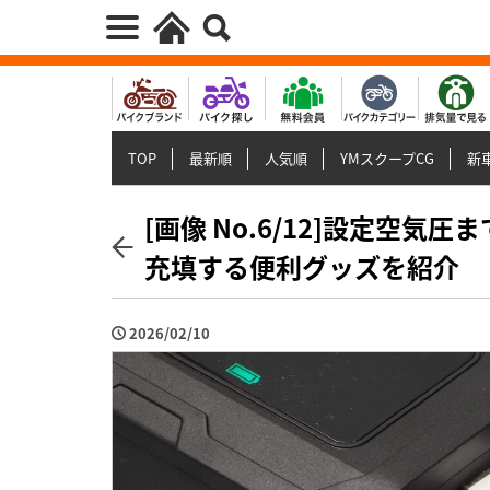
TOP
最新順
人気順
YMスクープCG
新車
[画像 No.6/12]設定空
充填する便利グッズを紹介
2026/02/10