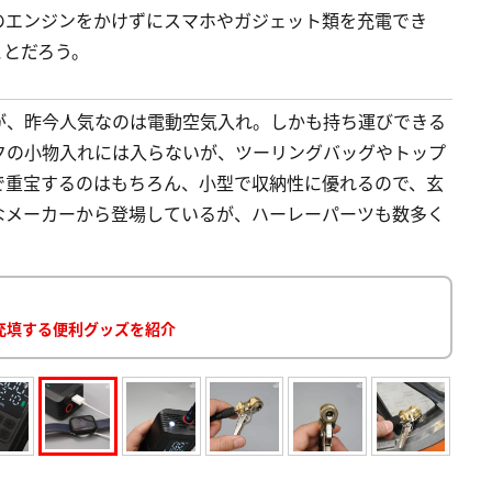
のエンジンをかけずにスマホやガジェット類を充電でき
ことだろう。
が、昨今人気なのは電動空気入れ。しかも持ち運びできる
クの小物入れには入らないが、ツーリングバッグやトップ
で重宝するのはもちろん、小型で収納性に優れるので、玄
なメーカーから登場しているが、ハーレーパーツも数多く
充填する便利グッズを紹介