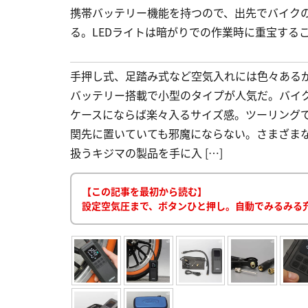
携帯バッテリー機能を持つので、出先でバイク
る。LEDライトは暗がりでの作業時に重宝する
手押し式、足踏み式など空気入れには色々ある
バッテリー搭載で小型のタイプが人気だ。バイ
ケースにならば楽々入るサイズ感。ツーリング
関先に置いていても邪魔にならない。さまざま
扱うキジマの製品を手に入 […]
【この記事を最初から読む】
設定空気圧まで、ボタンひと押し。自動でみるみる