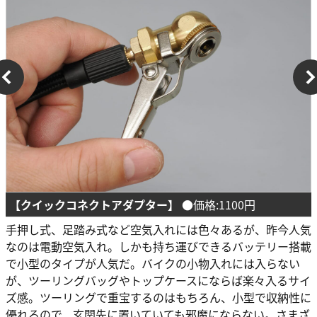
【クイックコネクトアダプター】
●価格:1100円
手押し式、足踏み式など空気入れには色々あるが、昨今人気
なのは電動空気入れ。しかも持ち運びできるバッテリー搭載
で小型のタイプが人気だ。バイクの小物入れには入らない
が、ツーリングバッグやトップケースにならば楽々入るサイ
ズ感。ツーリングで重宝するのはもちろん、小型で収納性に
優れるので、玄関先に置いていても邪魔にならない。さまざ